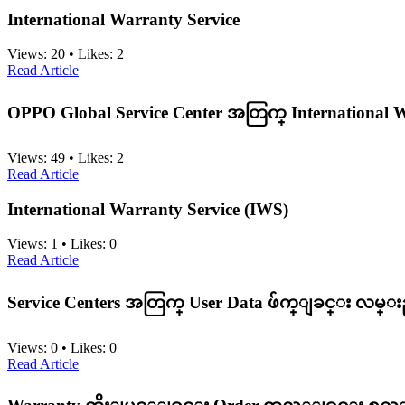
International Warranty Service
Views:
20
•
Likes:
2
Read Article
OPPO Global Service Center အတြက္ International 
Views:
49
•
Likes:
2
Read Article
International Warranty Service (IWS)
Views:
1
•
Likes:
0
Read Article
Service Centers အတြက္ User Data ဖ်က္ျခင္း လမ္း
Views:
0
•
Likes:
0
Read Article