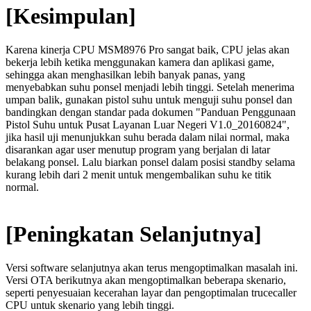
[Kesimpulan]
Karena kinerja CPU MSM8976 Pro sangat baik, CPU jelas akan
bekerja lebih ketika menggunakan kamera dan aplikasi game,
sehingga akan menghasilkan lebih banyak panas, yang
menyebabkan suhu ponsel menjadi lebih tinggi. Setelah menerima
umpan balik, gunakan pistol suhu untuk menguji suhu ponsel dan
bandingkan dengan standar pada dokumen "Panduan Penggunaan
Pistol Suhu untuk Pusat Layanan Luar Negeri V1.0_20160824",
jika hasil uji menunjukkan suhu berada dalam nilai normal, maka
disarankan agar user menutup program yang berjalan di latar
belakang ponsel. Lalu biarkan ponsel dalam posisi standby selama
kurang lebih dari 2 menit untuk mengembalikan suhu ke titik
normal.
[Peningkatan Selanjutnya]
Versi software selanjutnya akan terus mengoptimalkan masalah ini.
Versi OTA berikutnya akan mengoptimalkan beberapa skenario,
seperti penyesuaian kecerahan layar dan pengoptimalan trucecaller
CPU untuk skenario yang lebih tinggi.