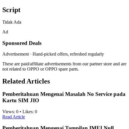
Script
Tidak Ada
Ad
Sponsored Deals
Advertisement · Hand-picked offers, refreshed regularly
These are paid/affiliate advertisements from our partner store and are
not related to OPPO or OPPO spare parts.
Related Articles
Pemberitahuan Mengenai Masalah No Service pada
Kartu SIM JIO
Views:
0
•
Likes:
0
Read Article
Pemberitahuan Mengenai Tampilan IMEI Null