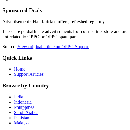
Sponsored Deals
Advertisement · Hand-picked offers, refreshed regularly
These are paid/affiliate advertisements from our partner store and are
not related to OPPO or OPPO spare parts.
Source:
View original article on OPPO Support
Quick Links
Home
Support Articles
Browse by Country
India
Indonesia
Philippines
Saudi Arabia
Pakistan
Malaysia