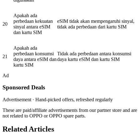
Apakah ada
perbedaan kekuatan
eSIM tidak akan mempengaruhi sinyal,
20
sinyal antara eSIM
tidak ada perbedaan dari kartu SIM
dan kartu SIM
Apakah ada
perbedaan konsumsi
Tidak ada perbedaan antara konsumsi
21
daya antara eSIM dan
daya kartu eSIM dan kartu SIM
kartu SIM
Ad
Sponsored Deals
Advertisement · Hand-picked offers, refreshed regularly
These are paid/affiliate advertisements from our partner store and are
not related to OPPO or OPPO spare parts.
Related Articles