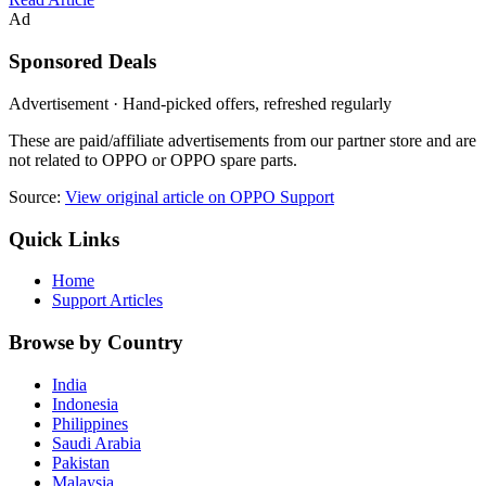
Ad
Sponsored Deals
Advertisement · Hand-picked offers, refreshed regularly
These are paid/affiliate advertisements from our partner store and are
not related to OPPO or OPPO spare parts.
Source:
View original article on OPPO Support
Quick Links
Home
Support Articles
Browse by Country
India
Indonesia
Philippines
Saudi Arabia
Pakistan
Malaysia