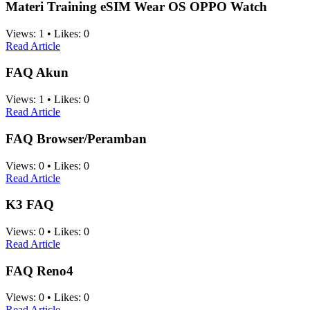
Materi Training eSIM Wear OS OPPO Watch
Views:
1
•
Likes:
0
Read Article
FAQ Akun
Views:
1
•
Likes:
0
Read Article
FAQ Browser/Peramban
Views:
0
•
Likes:
0
Read Article
K3 FAQ
Views:
0
•
Likes:
0
Read Article
FAQ Reno4
Views:
0
•
Likes:
0
Read Article