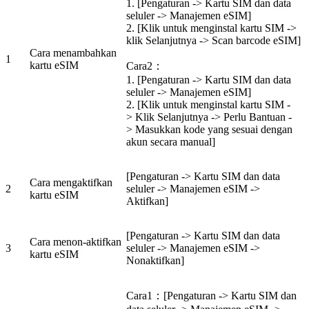
1. [Pengaturan -> Kartu SIM dan data
seluler -> Manajemen eSIM]
2. [Klik untuk menginstal kartu SIM ->
klik Selanjutnya -> Scan barcode eSIM]
Cara menambahkan
1
kartu eSIM
Cara2：
1. [Pengaturan -> Kartu SIM dan data
seluler -> Manajemen eSIM]
2. [Klik untuk menginstal kartu SIM -
> Klik Selanjutnya -> Perlu Bantuan -
> Masukkan kode yang sesuai dengan
akun secara manual]
[Pengaturan -> Kartu SIM dan data
Cara mengaktifkan
2
seluler -> Manajemen eSIM ->
kartu eSIM
Aktifkan]
[Pengaturan -> Kartu SIM dan data
Cara menon-aktifkan
3
seluler -> Manajemen eSIM ->
kartu eSIM
Nonaktifkan]
Cara1：[Pengaturan -> Kartu SIM dan