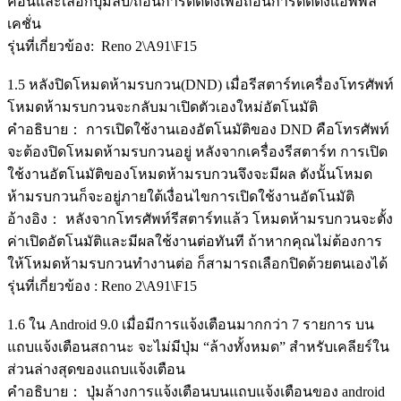
ค่อนและเลือกปุ่มลบ/ถอนการติดตั้งเพื่อถอนการติดตั้งแอพพลิ
เคชั่น
รุ่นที่เกี่ยวข้อง: Reno 2\A91\F15
1.5 หลังปิดโหมดห้ามรบกวน(DND) เมื่อรีสตาร์ทเครื่องโทรศัพท์
โหมดห้ามรบกวนจะกลับมาเปิดตัวเองใหม่อัตโนมัติ
คำอธิบาย： การเปิดใช้งานเองอัตโนมัติของ DND คือโทรศัพท์
จะต้องปิดโหมดห้ามรบกวนอยู่ หลังจากเครื่องรีสตาร์ท การเปิด
ใช้งานอัตโนมัติของโหมดห้ามรบกวนจึงจะมีผล ดังนั้นโหมด
ห้ามรบกวนก็จะอยู่ภายใต้เงื่อนไขการเปิดใช้งานอัตโนมัติ
อ้างอิง： หลังจากโทรศัพท์รีสตาร์ทแล้ว โหมดห้ามรบกวนจะตั้ง
ค่าเปิดอัตโนมัติและมีผลใช้งานต่อทันที ถ้าหากคุณไม่ต้องการ
ให้โหมดห้ามรบกวนทำงานต่อ ก็สามารถเลือกปิดด้วยตนเองได้
รุ่นที่เกี่ยวข้อง : Reno 2\A91\F15
1.6 ใน Android 9.0 เมื่อมีการแจ้งเตือนมากกว่า 7 รายการ บน
แถบแจ้งเตือนสถานะ จะไม่มีปุ่ม “ล้างทั้งหมด” สำหรับเคลียร์ใน
ส่วนล่างสุดของแถบแจ้งเตือน
คำอธิบาย： ปุ่มล้างการแจ้งเตือนบนแถบแจ้งเตือนของ android