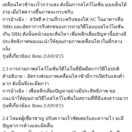
เคลื่อนไหวช้าจะเร็วกว่าแสง ดังนั้นการสโลว์โมชั่น มองเห็นได้
ง่าย เมื่อไฟสว่างขึ้นภาพจะกระพริบ
การอ้างอิง： สวัสดี ความถี่กระพริบของไฟ AC ในอาคารคือ
50Hz และอัตราการรีเฟรชของการถ่ายวิดีโอแบบสโลว์โมชั่น
เกิน 50Hz ดังนั้นหน้าจอจะสั่นไหว เพื่อหลีกเลี่ยงปัญหานี้อย่างมี
ประสิทธิภาพขอแนะนำให้คุณถ่ายภาพเคลื่อนไหวในที่กลาง
แจ้ง
รุ่นที่เกี่ยวข้อง: Reno 2\A91\F15
2.3 การถ่ายภาพสโลว์โมชั่นวิดีโอในที่มืดมืดกว่าวิดีโอปกติ
คำอธิบาย：อัตราเฟรมภาพเคลื่อนไหวช้ามีการเปิดรับแสงต่ำ
มาก ดังนั้นจึงจะมืดกว่า
การอ้างอิง：เพื่อหลีกเลี่ยงปัญหาอย่างมีประสิทธิภาพ ขอ
แนะนำให้คุณถ่ายวิดีโอสโลว์โมชั่นในสถานที่ที่มีแสงสว่างมาก
รุ่นที่เกี่ยวข้อง: Reno 2\A91\F15
2.4 โหมดผู้เชี่ยวชาญ ปรับความเร็วชัตเตอร์และความไว จะมี
ปัญหาการค้างและมีคลื่น