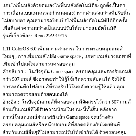
แถบไฟพื้นหลังด้วยตนเองไฟพื้นหลังอัตโนมัติจะถูกตั้งเป็นค่า
การเลื่อนแบบแมนนวล(กำหนดเอง) หากค่าแสงสว่างที่ปรับนั้น
ไม่สบายตา คุณสามารถปิด-เปิดไฟพื้นหลังอัตโนมัติได้อีกครั้ง
เพื่อคืนค่าความสว่างเป็นแบบปรับให้เหมาะสมอัตโนมัติ
รุ่นที่เกี่ยวข้อง: Reno 2\A91\F15
1.11 ColorOS 6.0 เพิ่มความสามารถในการครอบคลุมเกมส์
ใหม่ๆ , การเพิ่มเกมส์ไปยัง Game space , แอพฯเกมส์บางแอพฯที่
เพิ่มเข้าไปแต่ไม่สามารถครอบคลุม
คำอธิบาย： ในปัจจุบัน Game space ครอบคลุมและรองรับเกมส์
กว่า 507 เกมส์ ซึ่งอาจจะทำให้ผู้ใช้เกิดความสับสนได้ จึงได้มี
การลงบันทึกไฟล์เกมส์ที่รองรับไว้ในคลังความรู้ให้แล้ว คุณ
สามารถตรวจสอบด้วยตนเองได้
อ้างอิง： ในปัจจุบันเกมส์ที่ครอบคลุมมีจัดสรรไว้กว่า 507 เกมส์
ล้วนเป็นเกมส์ที่ได้รับความนิยมในขณะนี้ทั้งสิ้น หลังจาก
ดาวน์โหลดเกมส์ผ่าน wifi แล้ว Game space จะสร้างตัว
ครอบคลุมเกมส์หรือหน้าปกเกมส์ที่สอดคล้องกันโดยทันที
สำหรับเกมส์อื่นๆที่ไม่สามารถปรับให้เข้ากันได้ ตัวครอบคลุม