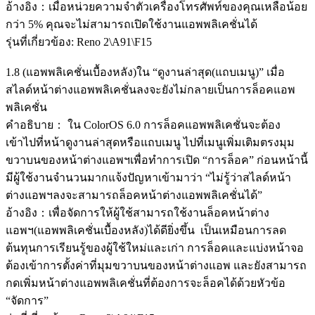
อ้างอิง：เมื่อหน่วยความจำตัวเครื่องโทรศัพท์ของคุณเหลือน้อย
กว่า 5% คุณจะไม่สามารถเปิดใช้งานแอพพลิเคชั่นได้
รุ่นที่เกี่ยวข้อง: Reno 2\A91\F15
1.8 (แอพพลิเคชั่นเบื้องหลัง)ใน “ดูงานล่าสุด(แถบเมนู)” เมื่อ
สไลด์หน้าต่างแอพพลิเคชั่นลงจะยังไม่กลายเป็นการล็อคแอพ
พลิเคชั่น
คำอธิบาย： ใน ColorOS 6.0 การล็อคแอพพลิเคชั่นจะต้อง
เข้าไปที่หน้าดูงานล่าสุดหรือแถบเมนู ไปที่เมนูเพิ่มเติมตรงมุม
ขวาบนของหน้าต่างแอพฯเพื่อทำการเปิด “การล็อค” ก่อนหน้านี้
มีผู้ใช้งานจำนวนมากแจ้งปัญหาเข้ามาว่า “ไม่รู้ว่าสไลด์หน้า
ต่างแอพฯลงจะสามารถล็อคหน้าต่างแอพพลิเคชั่นได้”
อ้างอิง：เพื่อจัดการให้ผู้ใช้สามารถใช้งานล็อคหน้าต่าง
แอพฯ(แอพพลิเคชั่นเบื้องหลัง)ได้ดียิ่งขึ้น เป็นเหมือนการลด
ต้นทุนการเรียนรู้ของผู้ใช้ใหม่และเก่า การล็อคและแบ่งหน้าจอ
ต้องเข้าการตั้งค่าที่มุมขวาบนของหน้าต่างแอพ และยังสามารถ
กดเพิ่มหน้าต่างแอพพลิเคชั่นที่ต้องการจะล็อคได้ด้วยหัวข้อ
“จัดการ”