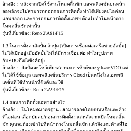
อ้างอิง：หลังจากเปิดใช้งานโหมดลิ้นชัก แอพพลิเคชั่นบนหน้า
จอหลักจะไม่สามารถถอดถอนการติดตั้ง ทำได้เพียงลบไอค่อน
แอพฯออก และการถอนการติดตั้งแอพฯ ต้องไปทำในหน้าต่าง
โหมดลิ้นชักเท่านั้น
รุ่นที่เกี่ยวข้อง: Reno 2\A91\F15
1.3 ในการตั้งค่าอัลบั้ม ถ้าปุ่ม [เปิดการเชื่อมต่อเครือข่ายอัลบั้ม]
ไม่ได้เปิดอยู่ เมื่ออัลบั้มไม่ได้มีการเชื่อมต่อ ทำไมรูปภาพ
กับVDOถึงยังซิงค์อยู่?
อ้างอิง： อัลบั้มจะโชว์เพียงสถานะการซิงค์ของรูปและVDO แต่
ไม่ได้ใช้ข้อมูล แอพพลิเคชั่นบริการ Cloud เป็นหนึ่งในแอพพลิ
เคชั่นที่ใช้ทำหน้าที่ซิงค์และใช้
รุ่นที่เกี่ยวข้อง: Reno 2\A91\F15
1.4 ถอนการติดตั้งแอพฯอย่างไร
อ้างอิง： ในโหมดมาตรฐาน : สามารถกดโดยตรงหรือแตะค้าง
ที่ไอค่อน เลือกปุ่มลบ/ถอนการติดตั้ง ; แต่หลังจากเปิดโหมดลิ้น
ชัก คุณจะต้องเข้าไปที่หน้าต่างโหมดลิ้นชัก แล้วจึงแตะค้างที่ไอ