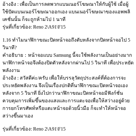
อ้างอิง : เพื่อเป็นการลดพวกแบนเนอร์โฆษณาให้กับผู้ใช้ เมื่อผู้
ใช้ปัดแบนเนอร์โฆษณาออกเอง แบนเนอร์โฆษณาของแอพพลิ
เคชั่นนั้น ก็จะถูกห้ามไป 1 นาที
รุ่นที่เกี่ยวข้อง: Reno 2\A91\F15
1.16 ทำไมนาฬิกาขณะปิดหน้าจอถึงดับหลังจากปิดหน้าจอไป 5
วินาที?
คำอธิบาย：หน้าจอแบบ Samsung นี้จะใช้พลังงานเป็นอย่างมาก
นาฬิกาหน้าจอจึงต้องปิดตัวหลังจากผ่านไป 5 วินาที เพื่อประหยัด
พลังงาน
อ้างอิง : สวัสดีค่ะ/ครับ เพื่อให้บรรลุวัตถุประสงค์ที่ต้องการจะ
ประหยัดพลังงาน จึงเป็นเรื่องปกติที่นาฬิกาขณะปิดหน้าจอเอง
หลังจาก 5 วินาที ยิ่งไปกว่านาฬิกาขณะปิดหน้าจอมีฟังก์ชั่น
ควบคุมการเพิ่มขึ้นของแสงและการแตะจอเพื่อให้สว่างอยู่ด้วย
การยกโทรศัพท์หรือแตะหน้าจอด้วยนิ้วมือ ก็จะทำให้หน้าจอ
สว่างขึ้นมาเอง
รุ่นที่เกี่ยวข้อง: Reno 2\A91\F15