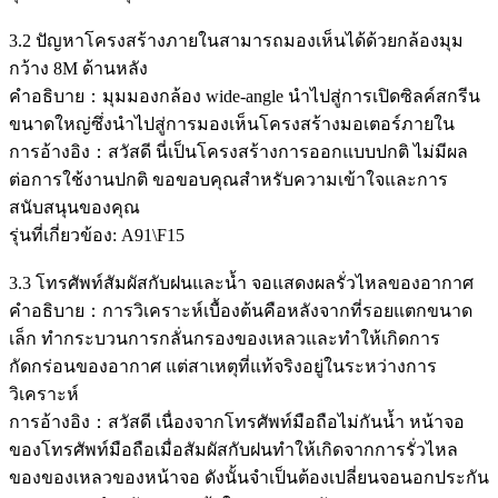
3.2 ปัญหาโครงสร้างภายในสามารถมองเห็นได้ด้วยกล้องมุม
กว้าง 8M ด้านหลัง
คำอธิบาย：มุมมองกล้อง wide-angle นำไปสู่การเปิดซิลค์สกรีน
ขนาดใหญ่ซึ่งนำไปสู่การมองเห็นโครงสร้างมอเตอร์ภายใน
การอ้างอิง：สวัสดี นี่เป็นโครงสร้างการออกแบบปกติ ไม่มีผล
ต่อการใช้งานปกติ ขอขอบคุณสำหรับความเข้าใจและการ
สนับสนุนของคุณ
รุ่นที่เกี่ยวข้อง: A91\F15
3.3 โทรศัพท์สัมผัสกับฝนและน้ำ จอแสดงผลรั่วไหลของอากาศ
คำอธิบาย：การวิเคราะห์เบื้องต้นคือหลังจากที่รอยแตกขนาด
เล็ก ทำกระบวนการกลั่นกรองของเหลวและทำให้เกิดการ
กัดกร่อนของอากาศ แต่สาเหตุที่แท้จริงอยู่ในระหว่างการ
วิเคราะห์
การอ้างอิง：สวัสดี เนื่องจากโทรศัพท์มือถือไม่กันน้ำ หน้าจอ
ของโทรศัพท์มือถือเมื่อสัมผัสกับฝนทำให้เกิดจากการรั่วไหล
ของของเหลวของหน้าจอ ดังนั้นจำเป็นต้องเปลี่ยนจอนอกประกัน