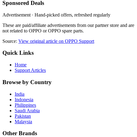
Sponsored Deals
Advertisement · Hand-picked offers, refreshed regularly
These are paid/affiliate advertisements from our partner store and are
not related to OPPO or OPPO spare parts.
Source:
View original article on OPPO Support
Quick Links
Home
Support Articles
Browse by Country
India
Indonesia
Philippines
Saudi Arabia
Pakistan
Malaysia
Other Brands