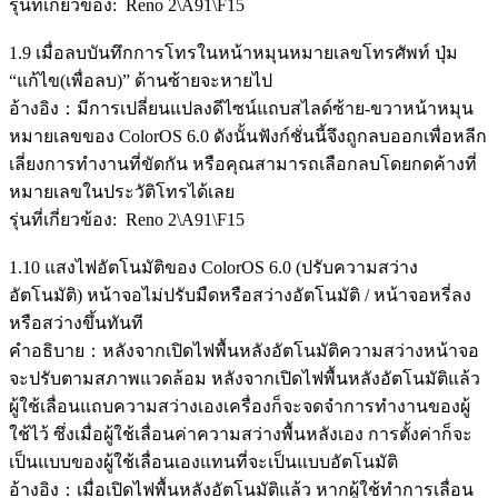
รุ่นที่เกี่ยวข้อง: Reno 2\A91\F15
1.9 เมื่อลบบันทึกการโทรในหน้าหมุนหมายเลขโทรศัพท์ ปุ่ม
“แก้ไข(เพื่อลบ)” ด้านซ้ายจะหายไป
อ้างอิง：มีการเปลี่ยนแปลงดีไซน์แถบสไลด์ซ้าย-ขวาหน้าหมุน
หมายเลขของ ColorOS 6.0 ดังนั้นฟังก์ชั่นนี้จึงถูกลบออกเพื่อหลีก
เลี่ยงการทำงานที่ขัดกัน หรือคุณสามารถเลือกลบโดยกดค้างที่
หมายเลขในประวัติโทรได้เลย
รุ่นที่เกี่ยวข้อง: Reno 2\A91\F15
1.10 แสงไฟอัตโนมัติของ ColorOS 6.0 (ปรับความสว่าง
อัตโนมัติ) หน้าจอไม่ปรับมืดหรือสว่างอัตโนมัติ / หน้าจอหรี่ลง
หรือสว่างขึ้นทันที
คำอธิบาย：หลังจากเปิดไฟพื้นหลังอัตโนมัติความสว่างหน้าจอ
จะปรับตามสภาพแวดล้อม หลังจากเปิดไฟพื้นหลังอัตโนมัติแล้ว
ผู้ใช้เลื่อนแถบความสว่างเองเครื่องก็จะจดจำการทำงานของผู้
ใช้ไว้ ซึ่งเมื่อผู้ใช้เลื่อนค่าความสว่างพื้นหลังเอง การตั้งค่าก็จะ
เป็นแบบของผู้ใช้เลื่อนเองแทนที่จะเป็นแบบอัตโนมัติ
อ้างอิง：เมื่อเปิดไฟพื้นหลังอัตโนมัติแล้ว หากผู้ใช้ทำการเลื่อน