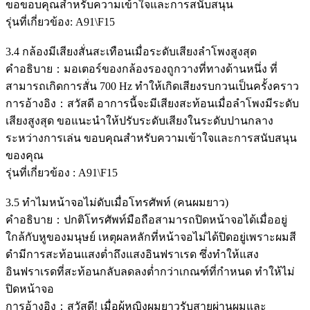
ขอขอบคุณสำหรับความเข้าใจและการสนับสนุน
รุ่นที่เกี่ยวข้อง: A91\F15
3.4 กล้องมีเสียงสั่นสะเทือนเมื่อระดับเสียงลำโพงสูงสุด
คำอธิบาย：มอเตอร์ของกล้องรองถูกวางที่ทางด้านหนึ่ง ที่
สามารถเกิดการสั่น 700 Hz ทำให้เกิดเสียงรบกวนเป็นครั้งคราว
การอ้างอิง：สวัสดี อาการนี้จะมีเสียงสะท้อนเมื่อลำโพงมีระดับ
เสียงสูงสุด ขอแนะนำให้ปรับระดับเสียงในระดับปานกลาง
ระหว่างการเล่น ขอบคุณสำหรับความเข้าใจและการสนับสนุน
ของคุณ
รุ่นที่เกี่ยวข้อง : A91\F15
3.5 ทำไมหน้าจอไม่ดับเมื่อโทรศัพท์ (คนผมยาว)
คำอธิบาย：ปกติโทรศัพท์มือถือสามารถปิดหน้าจอได้เมื่ออยู่
ใกล้กับหูของมนุษย์ เหตุผลหลักที่หน้าจอไม่ได้ปิดอยู่เพราะผมสี
ดำมีการสะท้อนแสงต่ำถึงแสงอินฟราเรด ซึ่งทำให้แสง
อินฟราเรดที่สะท้อนกลับลดลงต่ำกว่าเกณฑ์ที่กำหนด ทำให้ไม่
ปิดหน้าจอ
การอ้างอิง：สวัสดี! เมื่อผู้หญิงผมยาวรับสายผ่านผมและ