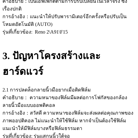
คำอธิบาย：เป็นเอฟเฟกต์ตามการปรับเปลี่ยนในเวลาจริง ซึ่ง
เรื่องปกติ
การอ้างอิง：แนะนำให้ปรับพารามิเตอร์อีกครั้งหรือปรับเป็น
โหมดอัตโนมัติ (AUTO)
รุ่นที่เกี่ยวข้อง: Reno 2\A91\F15
3.
ปัญหาโครงสร้างและ
ฮาร์ดแวร์
2.1 การปลดล็อกลายนิ้วมือยากเมื่อติดฟิล์ม
คำอธิบาย： ความหนาของฟิล์มมีผลต่อการโฟกัสของกล้อง
ลายนิ้วมือแบบออพติคอล
การอ้างอิง：สวัสดี ความหนาของฟิล์มจะส่งผลต่อคุณภาพของ
ภาพออปติคอล ไม่แนะนำให้ใช้ฟิล์ม หากจำเป็นต้องใช้ฟิล์ม
แนะนำให้มีฟิล์มบางหรือฟิล์มธรรมดา
รุ่นที่เกี่ยวข้อง: รุ่นแสกนนิ้วใต้จอ