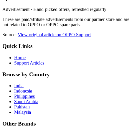
Advertisement · Hand-picked offers, refreshed regularly
These are paid/affiliate advertisements from our partner store and are
not related to OPPO or OPPO spare parts.
Source:
View original article on OPPO Support
Quick Links
Home
Support Articles
Browse by Country
India
Indonesia
Philippines
Saudi Arabia
Pakistan
Malaysia
Other Brands