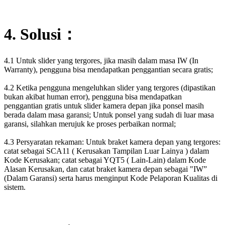
4. Solusi：
4.1 Untuk slider yang tergores, jika masih dalam masa IW (In
Warranty), pengguna bisa mendapatkan penggantian secara gratis;
4.2 Ketika pengguna mengeluhkan slider yang tergores (dipastikan
bukan akibat human error), pengguna bisa mendapatkan
penggantian gratis untuk slider kamera depan jika ponsel masih
berada dalam masa garansi; Untuk ponsel yang sudah di luar masa
garansi, silahkan merujuk ke proses perbaikan normal;
4.3 Persyaratan rekaman: Untuk braket kamera depan yang tergores:
catat sebagai SCA11 ( Kerusakan Tampilan Luar Lainya ) dalam
Kode Kerusakan; catat sebagai YQT5 ( Lain-Lain) dalam Kode
Alasan Kerusakan, dan catat braket kamera depan sebagai "IW”
(Dalam Garansi) serta harus menginput Kode Pelaporan Kualitas di
sistem.