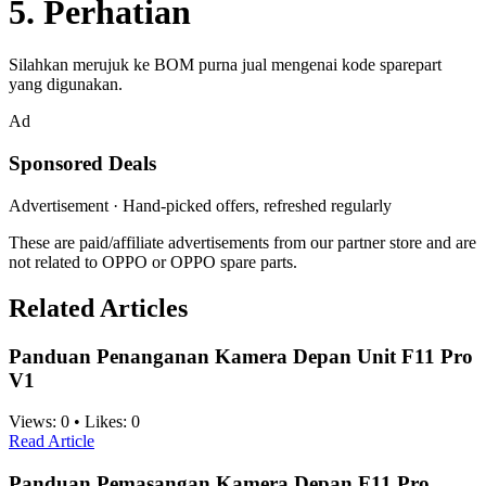
5. Perhatian
Silahkan merujuk ke BOM purna jual mengenai kode sparepart
yang digunakan.
Ad
Sponsored Deals
Advertisement · Hand-picked offers, refreshed regularly
These are paid/affiliate advertisements from our partner store and are
not related to OPPO or OPPO spare parts.
Related Articles
Panduan Penanganan Kamera Depan Unit F11 Pro
V1
Views:
0
•
Likes:
0
Read Article
Panduan Pemasangan Kamera Depan F11 Pro