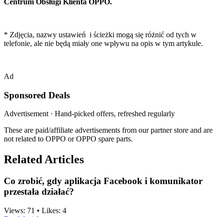
Centrum Obsługi Klienta OPPO.
* Zdjęcia, nazwy ustawień i ścieżki mogą się różnić od tych w
telefonie, ale nie będą miały one wpływu na opis w tym artykule.
Ad
Sponsored Deals
Advertisement · Hand-picked offers, refreshed regularly
These are paid/affiliate advertisements from our partner store and are
not related to OPPO or OPPO spare parts.
Related Articles
Co zrobić, gdy aplikacja Facebook i komunikator
przestała działać?
Views:
71
•
Likes:
4