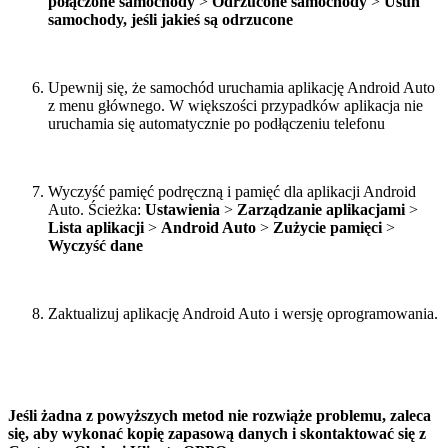
połączone samochody
>
Odrzucone samochody
>
Usuń
samochody
, jeśli jakieś są odrzucone
Upewnij się, że samochód uruchamia aplikację Android Auto
z menu głównego. W większości przypadków aplikacja nie
uruchamia się automatycznie po podłączeniu telefonu
Wyczyść pamięć podręczną i pamięć dla aplikacji Android
Auto. Ścieżka:
Ustawienia
>
Zarządzanie aplikacjami
>
Lista aplikacji
>
Android Auto
>
Zużycie pamięci
>
Wyczyść dane
Zaktualizuj aplikację Android Auto i wersję oprogramowania.
Jeśli żadna z powyższych metod nie rozwiąże problemu, zaleca
się, aby wykonać kopię zapasową danych i skontaktować się z