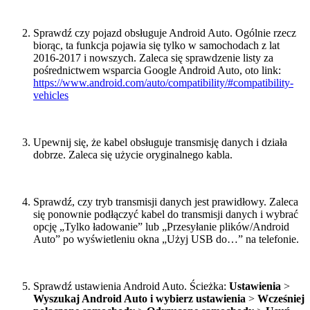
Sprawdź czy pojazd obsługuje Android Auto. Ogólnie rzecz
biorąc, ta funkcja pojawia się tylko w samochodach z lat
2016-2017 i nowszych. Zaleca się sprawdzenie listy za
pośrednictwem wsparcia Google Android Auto, oto link:
https://www.android.com/auto/compatibility/#compatibility-
vehicles
Upewnij się, że kabel obsługuje transmisję danych i działa
dobrze. Zaleca się użycie oryginalnego kabla.
Sprawdź, czy tryb transmisji danych jest prawidłowy. Zaleca
się ponownie podłączyć kabel do transmisji danych i wybrać
opcję „Tylko ładowanie” lub „Przesyłanie plików/Android
Auto” po wyświetleniu okna „Użyj USB do…” na telefonie.
Sprawdź ustawienia Android Auto. Ścieżka:
Ustawienia
>
Wyszukaj Android Auto
i wybierz ustawienia
>
Wcześniej