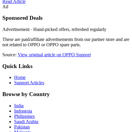
Read Article
Ad
Sponsored Deals
Advertisement · Hand-picked offers, refreshed regularly
These are paid/affiliate advertisements from our partner store and are
not related to OPPO or OPPO spare parts.
Source:
View original article on OPPO Support
Quick Links
Home
Support Articles
Browse by Country
India
Indonesia
Philippines
Saudi Arabia
Pakistan