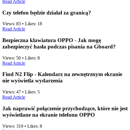
Read Article
Czy telefon będzie działał za granicą?
Views:
83
•
Likes:
18
Read Article
Bezpieczna klawiatura OPPO - Jak mogę
zabezpieczyć hasła podczas pisania na Gboard?
Views:
50
•
Likes:
8
Read Article
Find N2 Flip - Kalendarz na zewnętrznym ekranie
nie wyświetla wydarzenia
Views:
47
•
Likes:
5
Read Article
Jak naprawić połączenie przychodzące, które nie jest
wyświetlane na ekranie telefonu OPPO
Views:
319
•
Likes:
8