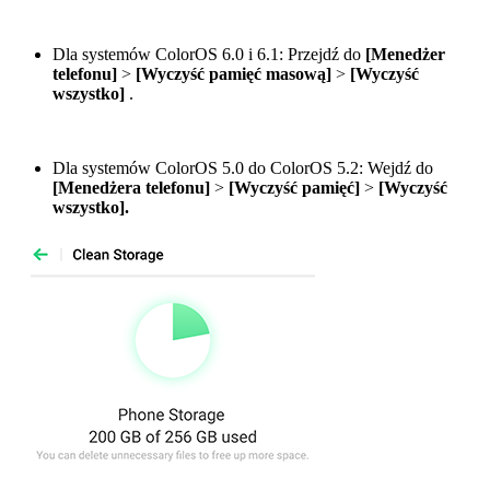
Dla systemów ColorOS 6.0 i 6.1: Przejdź do
[Menedżer
telefonu]
>
[Wyczyść pamięć masową]
>
[Wyczyść
wszystko]
.
Dla systemów ColorOS 5.0 do ColorOS 5.2: Wejdź do
[Menedżera telefonu]
>
[Wyczyść pamięć]
>
[Wyczyść
wszystko].