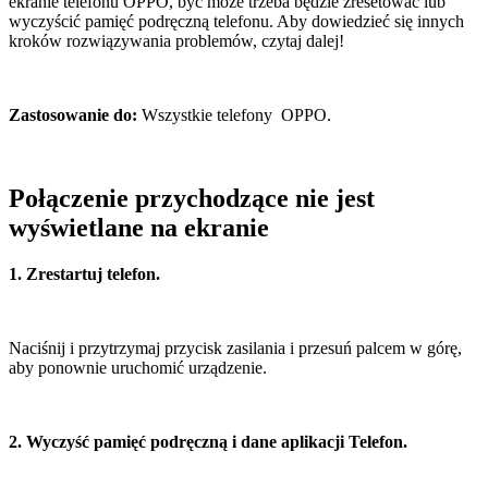
ekranie telefonu OPPO, być może trzeba będzie zresetować lub
wyczyścić pamięć podręczną telefonu. Aby dowiedzieć się innych
kroków rozwiązywania problemów, czytaj dalej!
Zastosowanie do:
Wszystkie telefony OPPO.
Połączenie przychodzące nie jest
wyświetlane na ekranie
1. Zrestartuj telefon.
Naciśnij i przytrzymaj przycisk zasilania i przesuń palcem w górę,
aby ponownie uruchomić urządzenie.
2. Wyczyść pamięć podręczną i dane aplikacji Telefon.