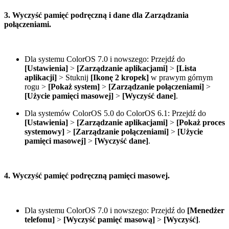
3. Wyczyść pamięć podręczną i dane dla Zarządzania
połączeniami.
Dla systemu ColorOS 7.0 i nowszego: Przejdź do
[Ustawienia]
>
[Zarządzanie aplikacjami]
>
[Lista
aplikacji]
> Stuknij
[Ikonę 2 kropek]
w prawym górnym
rogu >
[Pokaż system]
>
[Zarządzanie połączeniami]
>
[Użycie pamięci masowej]
>
[Wyczyść dane]
.
Dla systemów ColorOS 5.0 do ColorOS 6.1: Przejdź do
[Ustawienia]
>
[Zarządzanie aplikacjami]
>
[Pokaż proces
systemowy]
>
[Zarządzanie połączeniami]
>
[Użycie
pamięci masowej]
>
[Wyczyść dane]
.
4. Wyczyść pamięć podręczną pamięci masowej.
Dla systemu ColorOS 7.0 i nowszego: Przejdź do
[Menedżer
telefonu]
>
[Wyczyść pamięć masową]
>
[Wyczyść]
.