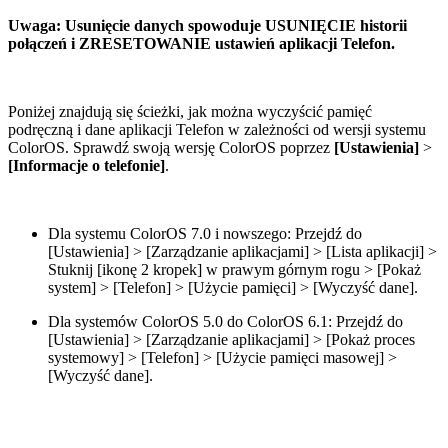
Uwaga: Usunięcie danych spowoduje USUNIĘCIE historii
połączeń i ZRESETOWANIE ustawień aplikacji Telefon.
Poniżej znajdują się ścieżki, jak można wyczyścić pamięć
podręczną i dane aplikacji Telefon w zależności od wersji systemu
ColorOS. Sprawdź swoją wersję ColorOS poprzez
[Ustawienia]
>
[Informacje o telefonie]
.
Dla systemu ColorOS 7.0 i nowszego: Przejdź do
[Ustawienia] > [Zarządzanie aplikacjami] > [Lista aplikacji] >
Stuknij [ikonę 2 kropek] w prawym górnym rogu > [Pokaż
system] > [Telefon] > [Użycie pamięci] > [Wyczyść dane].
Dla systemów ColorOS 5.0 do ColorOS 6.1: Przejdź do
[Ustawienia] > [Zarządzanie aplikacjami] > [Pokaż proces
systemowy] > [Telefon] > [Użycie pamięci masowej] >
[Wyczyść dane].