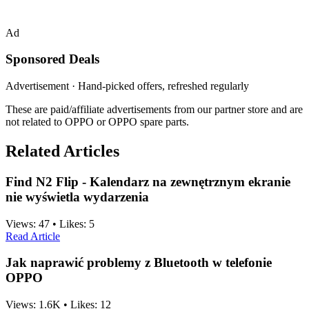
Ad
Sponsored Deals
Advertisement · Hand-picked offers, refreshed regularly
These are paid/affiliate advertisements from our partner store and are
not related to OPPO or OPPO spare parts.
Related Articles
Find N2 Flip - Kalendarz na zewnętrznym ekranie
nie wyświetla wydarzenia
Views:
47
•
Likes:
5
Read Article
Jak naprawić problemy z Bluetooth w telefonie
OPPO
Views:
1.6K
•
Likes:
12