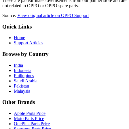
These are paid/affiliate advertisements from our partner store and are
not related to OPPO or OPPO spare parts.
Source:
View original article on OPPO Support
Quick Links
Home
Support Articles
Browse by Country
India
Indonesia
Philippines
Saudi Arabia
Pakistan
Malaysia
Other Brands
Apple Parts Price
Moto Parts Price
OnePlus Parts Price
Samsung Parts Price