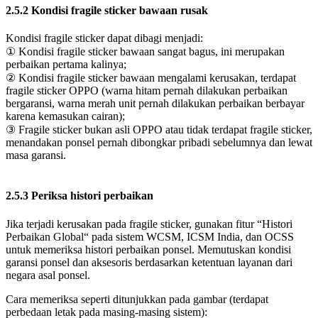
2.5.2 Kondisi fragile sticker bawaan rusak
Kondisi fragile sticker dapat dibagi menjadi:
① Kondisi fragile sticker bawaan sangat bagus, ini merupakan
perbaikan pertama kalinya;
② Kondisi fragile sticker bawaan mengalami kerusakan, terdapat
fragile sticker OPPO (warna hitam pernah dilakukan perbaikan
bergaransi, warna merah unit pernah dilakukan perbaikan berbayar
karena kemasukan cairan);
③ Fragile sticker bukan asli OPPO atau tidak terdapat fragile sticker,
menandakan ponsel pernah dibongkar pribadi sebelumnya dan lewat
masa garansi.
2.5.3 Periksa histori perbaikan
Jika terjadi kerusakan pada fragile sticker, gunakan fitur “Histori
Perbaikan Global“ pada sistem WCSM, ICSM India, dan OCSS
untuk memeriksa histori perbaikan ponsel. Memutuskan kondisi
garansi ponsel dan aksesoris berdasarkan ketentuan layanan dari
negara asal ponsel.
Cara memeriksa seperti ditunjukkan pada gambar (terdapat
perbedaan letak pada masing-masing sistem):