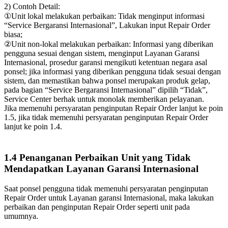
2) Contoh Detail:
①Unit lokal melakukan perbaikan: Tidak menginput informasi
“Service Bergaransi Internasional”, Lakukan input Repair Order
biasa;
②Unit non-lokal melakukan perbaikan: Informasi yang diberikan
pengguna sesuai dengan sistem, menginput Layanan Garansi
Internasional, prosedur garansi mengikuti ketentuan negara asal
ponsel; jika informasi yang diberikan pengguna tidak sesuai dengan
sistem, dan memastikan bahwa ponsel merupakan produk gelap,
pada bagian “Service Bergaransi Internasional” dipilih “Tidak”,
Service Center berhak untuk monolak memberikan pelayanan.
Jika memenuhi persyaratan penginputan Repair Order lanjut ke poin
1.5, jika tidak memenuhi persyaratan penginputan Repair Order
lanjut ke poin 1.4.
1.4 Penanganan Perbaikan Unit yang Tidak
Mendapatkan Layanan Garansi Internasional
Saat ponsel pengguna tidak memenuhi persyaratan penginputan
Repair Order untuk Layanan garansi Internasional, maka lakukan
perbaikan dan penginputan Repair Order seperti unit pada
umumnya.