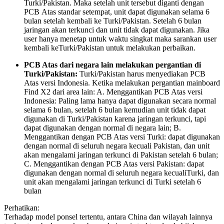
Turki/Pakistan. Maka setelah unit tersebut diganti dengan
PCB Atas standar setempat, unit dapat digunakan selama 6
bulan setelah kembali ke Turki/Pakistan. Setelah 6 bulan
jaringan akan terkunci dan unit tidak dapat digunakan. Jika
user hanya menetap untuk waktu singkat maka sarankan user
kembali keTurki/Pakistan untuk melakukan perbaikan.
PCB Atas dari negara lain melakukan pergantian di
Turki/Pakistan:
Turki/Pakistan harus menyediakan PCB
Atas versi Indonesia. Ketika melakukan pergantian mainboard
Find X2 dari area lain: A. Menggantikan PCB Atas versi
Indonesia: Paling lama hanya dapat digunakan secara normal
selama 6 bulan, setelah 6 bulan kemudian unit tidak dapat
digunakan di Turki/Pakistan karena jaringan terkunci, tapi
dapat digunakan dengan normal di negara lain; B.
Menggantikan dengan PCB Atas versi Turki: dapat digunakan
dengan normal di seluruh negara kecuali Pakistan, dan unit
akan mengalami jaringan terkunci di Pakistan setelah 6 bulan;
C. Menggantikan dengan PCB Atas versi Pakistan: dapat
digunakan dengan normal di seluruh negara kecualiTurki, dan
unit akan mengalami jaringan terkunci di Turki setelah 6
bulan
Perhatikan:
Terhadap model ponsel tertentu, antara China dan wilayah lainnya