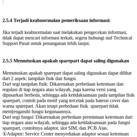
2.5.4 Terjadi keabnormalan pemeriksaan informasi:
Jika terjadi keabnormalan saat melakukan pengecekan informasi,
tidak dapat mencari informasi terkait, segera hubungi staf Technical
Support Pusat untuk penanganan lebih lanjut.
2.5.5 Memutuskan apakah sparepart dapat saling digunakan
Memutuskan apakah sparepart dapat saling digunakan dapat dilihat
dari 2 aspek: tampilan fisik dan fungsi.
Dari segi tampilan fisik: Dikarenakan perbedaan ketentuan dan
regulasi di tiap negara atau wilayah, juga karena versi yang
dipasarkan berbeda, sehingga ada ketidaksamaan pada tampilan fisik
sparepart, contoh pada motif yang tercetak pada baterai cover dan
warna sparepart. Akan tetapi perbedaan fisik sparepart tidak
mem[engaruhi fungsi kegunaannya.
Dari segi fungsi: Dikarenakan perbedaan permintaan ketentuan dari
tiap negara atau wilayah, sehingga ada ketidaksamaan pada fungsi
sparepart, contohnya adaptor, slot SIM, dan PCB Atas.
①Adaptor: Service Center menyediakan adaptor sesuai ketentuan