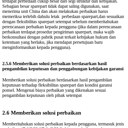
terdapat perbedaan cukup besar dari segi struktur dan kebijakan.
Sebagian besar sparepart tidak dapat saling digunakan, saat
menerima unit China dan akan melakukan perbaikan harus
memeriksa terlebih dahulu letak perbedaan sparepart,dan sesuaikan
dengan fleksibilitas sparepart setempat sebelum memberitahukan
perencanaan perbaikan kepada pengguna (jika dalam perencanaan
perbaikan terdapat prosedur pengiriman sparepart, maka wajib
berkonsultasi dengan pabrik pusat terkait kebijakan hukum dan
ketentuan yang berlaku, jika mendapat persetujuan baru
menginformasikan kepada pengguna).
2.5.6 Memberikan solusi perbaikan berdasarkan hasil
pengambilan keputusan dan penggabungan kebijakan garansi
Memberikan solusi perbaikan berdasarkan hasil pengambilan
keputusan terhadap fleksibilitas sparepart dan kondisi garansi
ponsel. Mengenai biaya perbaikan yang dikenakan sesuai
pengambilan keputusan oleh pihak setempat
2.6 Memberikan solusi perbaikan
Memberitahukan solusi perbaikan kepada pengguna, termasuk jenis