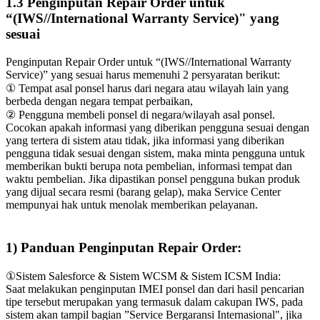
1.3 Penginputan Repair Order untuk
“(IWS//International Warranty Service)" yang
sesuai
Penginputan Repair Order untuk “(IWS//International Warranty
Service)” yang sesuai harus memenuhi 2 persyaratan berikut:
① Tempat asal ponsel harus dari negara atau wilayah lain yang
berbeda dengan negara tempat perbaikan,
② Pengguna membeli ponsel di negara/wilayah asal ponsel.
Cocokan apakah informasi yang diberikan pengguna sesuai dengan
yang tertera di sistem atau tidak, jika informasi yang diberikan
pengguna tidak sesuai dengan sistem, maka minta pengguna untuk
memberikan bukti berupa nota pembelian, informasi tempat dan
waktu pembelian. Jika dipastikan ponsel pengguna bukan produk
yang dijual secara resmi (barang gelap), maka Service Center
mempunyai hak untuk menolak memberikan pelayanan.
1) Panduan Penginputan Repair Order:
①Sistem Salesforce & Sistem WCSM & Sistem ICSM India:
Saat melakukan penginputan IMEI ponsel dan dari hasil pencarian
tipe tersebut merupakan yang termasuk dalam cakupan IWS, pada
sistem akan tampil bagian ”Service Bergaransi Internasional", jika