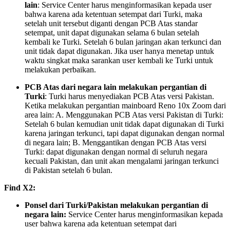
lain
: Service Center harus menginformasikan kepada user
bahwa karena ada ketentuan setempat dari Turki, maka
setelah unit tersebut diganti dengan PCB Atas standar
setempat, unit dapat digunakan selama 6 bulan setelah
kembali ke Turki. Setelah 6 bulan jaringan akan terkunci dan
unit tidak dapat digunakan. Jika user hanya menetap untuk
waktu singkat maka sarankan user kembali ke Turki untuk
melakukan perbaikan.
PCB Atas dari negara lain melakukan pergantian di
Turki
: Turki harus menyediakan PCB Atas versi Pakistan.
Ketika melakukan pergantian mainboard Reno 10x Zoom dari
area lain: A. Menggunakan PCB Atas versi Pakistan di Turki:
Setelah 6 bulan kemudian unit tidak dapat digunakan di Turki
karena jaringan terkunci, tapi dapat digunakan dengan normal
di negara lain; B. Menggantikan dengan PCB Atas versi
Turki: dapat digunakan dengan normal di seluruh negara
kecuali Pakistan, dan unit akan mengalami jaringan terkunci
di Pakistan setelah 6 bulan.
Find X2:
Ponsel dari Turki/Pakistan melakukan pergantian di
negara lain:
Service Center harus menginformasikan kepada
user bahwa karena ada ketentuan setempat dari