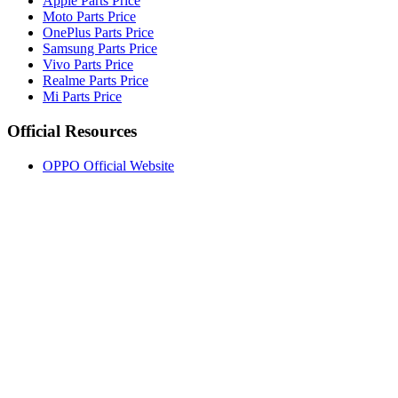
Apple Parts Price
Moto Parts Price
OnePlus Parts Price
Samsung Parts Price
Vivo Parts Price
Realme Parts Price
Mi Parts Price
Official Resources
OPPO Official Website