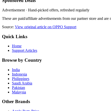
Sponsored Deals
Advertisement · Hand-picked offers, refreshed regularly
These are paid/affiliate advertisements from our partner store and ar
Source:
View original article on OPPO Support
Quick Links
Home
Support Articles
Browse by Country
India
Indonesia
Philippines
Saudi Arabia
Pakistan
Malaysia
Other Brands