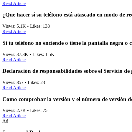
Read Article
¿Que hacer si su teléfono está atascado en modo de r
Views:
5.1K
•
Likes:
138
Read Article
Si tu teléfono no enciende o tiene la pantalla negra o
Views:
37.3K
•
Likes:
1.5K
Read Article
Declaración de responsabilidades sobre el Servicio de
Views:
857
•
Likes:
23
Read Article
Como comprobar la versión y el número de versión d
Views:
2.7K
•
Likes:
75
Read Article
Ad