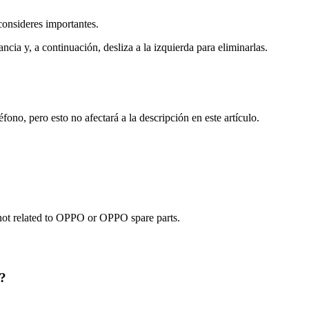
consideres importantes.
ncia y, a continuación, desliza a la izquierda para eliminarlas.
fono, pero esto no afectará a la descripción en este artículo.
e not related to OPPO or OPPO spare parts.
O?