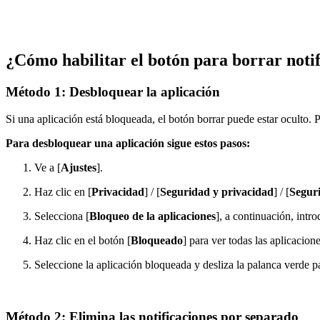
¿Cómo habilitar el botón para borrar noti
Método 1: Desbloquear la aplicación
Si una aplicación está bloqueada, el botón borrar puede estar oculto. P
Para desbloquear una aplicación sigue estos pasos:
Ve a [
Ajustes
].
Haz clic en [
P
rivacidad
] / [
Seguridad y privacidad
] / [
Segur
Selecciona [
Bloqueo de la aplicaciones
], a continuación, intr
Haz clic en el botón [
Bloqueado
] para ver todas las aplicacion
Seleccione la aplicación bloqueada y desliza la palanca verde p
Método 2: Elimina las notificaciones por separado