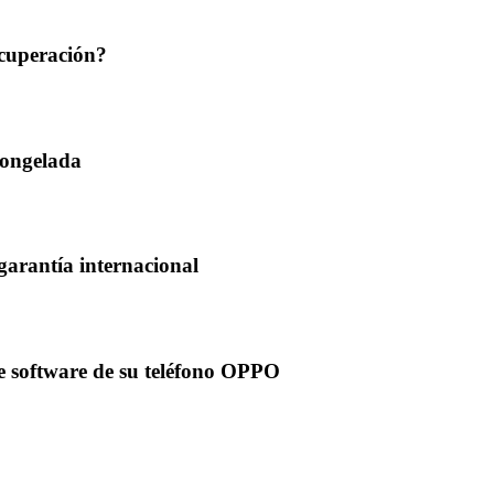
ecuperación?
 congelada
 garantía internacional
e software de su teléfono OPPO