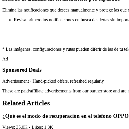
Elimina las notificaciones que desees manualmente y protege las que 
Revisa primero tus notificaciones en busca de alertas sin importa
* Las imágenes, configuraciones y rutas pueden diferir de las de tu telé
Ad
Sponsored Deals
Advertisement · Hand-picked offers, refreshed regularly
These are paid/affiliate advertisements from our partner store and ar
Related Articles
¿Qué es el modo de recuperación en el teléfono OPP
Views:
35.0K
•
Likes:
1.3K