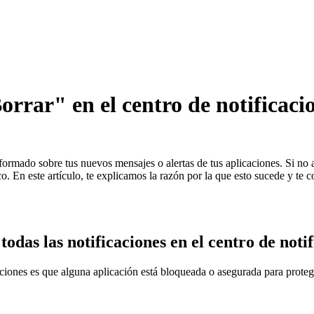
orrar" en el centro de notifica
formado sobre tus nuevos mensajes o alertas de tus aplicaciones. Si no a
co. En este artículo, te explicamos la razón por la que esto sucede y te 
odas las notificaciones en el centro de noti
aciones es que alguna aplicación está bloqueada o asegurada para proteg