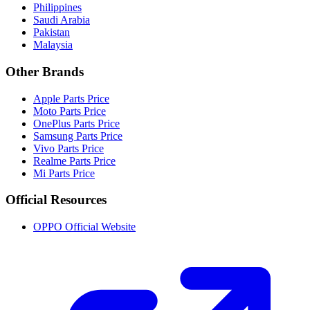
Philippines
Saudi Arabia
Pakistan
Malaysia
Other Brands
Apple Parts Price
Moto Parts Price
OnePlus Parts Price
Samsung Parts Price
Vivo Parts Price
Realme Parts Price
Mi Parts Price
Official Resources
OPPO Official Website