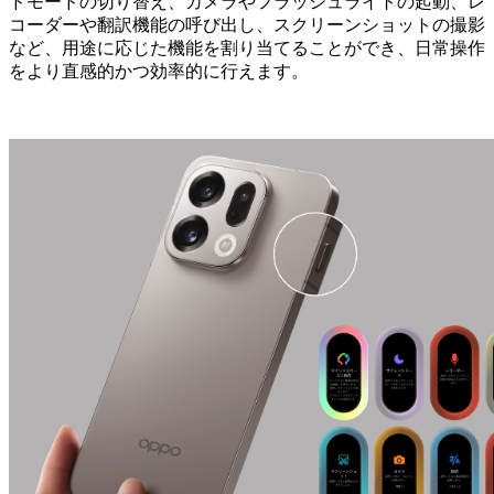
ドモードの切り替え、カメラやフラッシュライトの起動、レ
コーダーや翻訳機能の呼び出し、スクリーンショットの撮影
など、用途に応じた機能を割り当てることができ、日常操作
をより直感的かつ効率的に行えます。