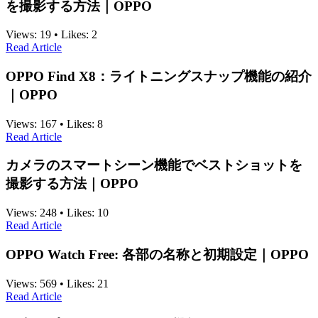
を撮影する方法｜OPPO
Views:
19
•
Likes:
2
Read Article
OPPO Find X8：ライトニングスナップ機能の紹介
｜OPPO
Views:
167
•
Likes:
8
Read Article
カメラのスマートシーン機能でベストショットを
撮影する方法｜OPPO
Views:
248
•
Likes:
10
Read Article
OPPO Watch Free: 各部の名称と初期設定｜OPPO
Views:
569
•
Likes:
21
Read Article