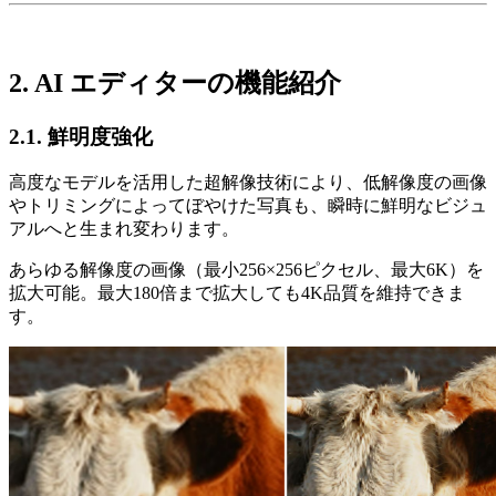
2. AI エディターの機能紹介
2.1. 鮮明度強化
高度なモデルを活用した超解像技術により、低解像度の画像
やトリミングによってぼやけた写真も、瞬時に鮮明なビジュ
アルへと生まれ変わります。
あらゆる解像度の画像（最小256×256ピクセル、最大6K）を
拡大可能。最大180倍まで拡大しても4K品質を維持できま
す。