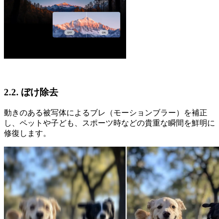
2.2. ぼけ除去
動きのある被写体によるブレ（モーションブラー）を補正
し、ペットや子ども、スポーツ時などの貴重な瞬間を鮮明に
修復します。