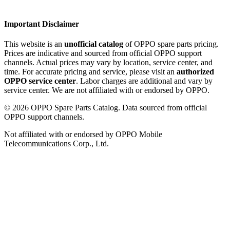
Important Disclaimer
This website is an
unofficial catalog
of OPPO spare parts pricing.
Prices are indicative and sourced from official OPPO support
channels. Actual prices may vary by location, service center, and
time. For accurate pricing and service, please visit an
authorized
OPPO service center
. Labor charges are additional and vary by
service center. We are not affiliated with or endorsed by OPPO.
©
2026
OPPO Spare Parts Catalog. Data sourced from official
OPPO support channels.
Not affiliated with or endorsed by OPPO Mobile
Telecommunications Corp., Ltd.