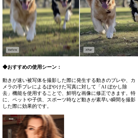
◆おすすめの使用シーン：
動きが速い被写体を撮影した際に発生する動きのブレや、カ
メラの手ブレによるぼやけた写真に対して「AI ぼかし除
去」機能を使用することで、鮮明な画像に修正できます。特
に、ペットや子供、スポーツ時など動きが素早い瞬間を撮影
した際に効果的です。