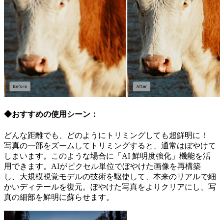
◆おすすめの使用シーン：
どんな距離でも、どのようにトリミングしても超鮮明に！
写真の一部をズームしてトリミングすると、通常はぼやけて
しまいます。このような場合に「AI 鮮明度強化」機能を活
用できます。AIがピクセル単位でぼやけた画像を再構築
し、大規模視覚モデルの技術を駆使して、本来のリアルで細
かいディテールを復元。ぼやけた写真をよりクリアにし、写
真の細部を鮮明に蘇らせます。