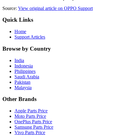
Source:
View original article on OPPO Support
Quick Links
Home
Support Articles
Browse by Country
India
Indonesia
Philippines
Saudi Arabia
Pakistan
Malaysia
Other Brands
Apple Parts Price
Moto Parts Price
OnePlus Parts Price
Samsung Parts Price
Vivo Parts Price