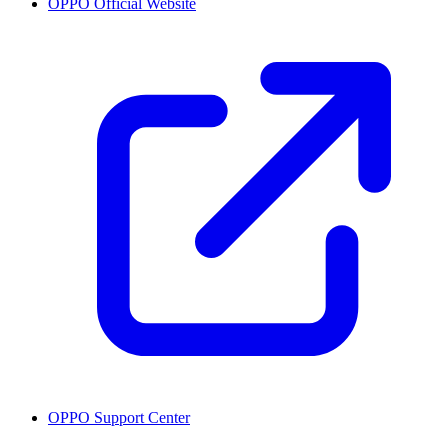
OPPO Official Website
OPPO Support Center