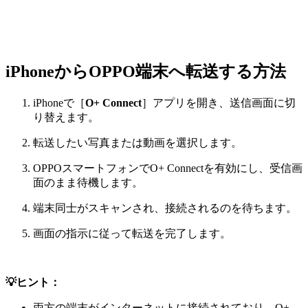
iPhoneからOPPO端末へ転送する方法
iPhoneで［
O+ Connect
］アプリを開き、送信画面に切
り替えます。
転送したい写真または動画を選択します。
OPPOスマートフォンでO+ Connectを有効にし、受信画
面のまま待機します。
端末同士がスキャンされ、接続されるのを待ちます。
画面の指示に従って転送を完了します。
💡ヒント：
両方の端末がインターネットに接続されており、O+