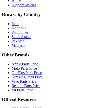
Home
Support Articles
Browse by Country
India
Indonesia
Philippines
Saudi Arabia
Pakistan
Malaysia
Other Brands
Apple Parts Price
Moto Parts Price
OnePlus Parts Price
Samsung Parts Price
Vivo Parts Price
Realme Parts Price
Mi Parts Price
Official Resources