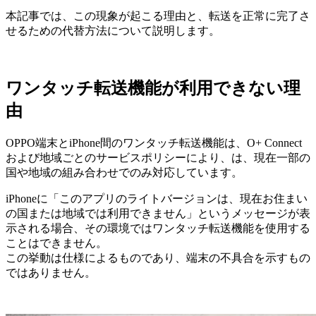
本記事では、この現象が起こる理由と、転送を正常に完了さ
せるための代替方法について説明します。
ワンタッチ転送機能
が利用できない理
由
OPPO端末とiPhone間のワンタッチ転送機能
は、O+ Connect
および地域ごとのサービスポリシーにより、は、現在一部の
国や地域の組み合わせでのみ対応しています。
iPhoneに「このアプリのライトバージョンは、現在お住まい
の国または地域では利用できません」
というメッセージが表
示される場合、その環境では
ワンタッチ転送機能
を使用する
ことはできません。
この挙動は仕様によるものであり、端末の不具合を示すもの
ではありません。