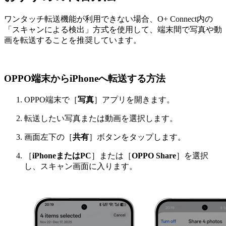
ワンタッチ転送機能
が利用できない場合、O+ Connect内の
「スキャンによる検出」方式を使用して、端末間で写真や動
画を転送することを推奨しています。
OPPO端末からiPhoneへ転送する方法
OPPO端末で［
写真
］アプリを開きます。
転送したい写真または動画を選択します。
画面左下の［
共有
］ボタンをタップします。
［
iPhoneまたはPC
］または［
OPPO Share
］を選択
し、スキャン画面に入ります。