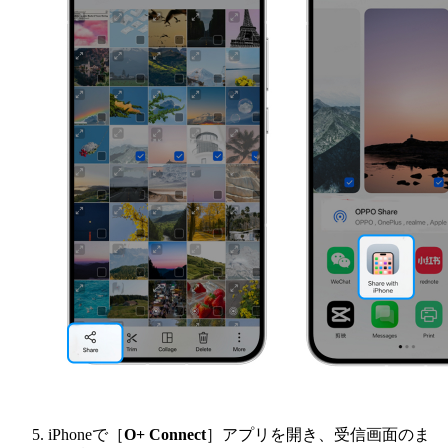
iPhoneで［
O+ Connect
］アプリを開き、受信画面のま