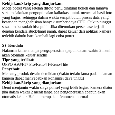
Kebijakan/Skrip yang dianjurkan:
Mode potret yang setelah difoto perlu dihitung bokeh dan lainnya
serta melakukan pengoptimalan kalkukasi untuk mencapai hasil foto
yang bagus, sehingga dalam waktu sempit butuh proses data yang
besar dan menghabiskan banyak sumber daya CPU. Cukup tunggu
sesaat maka sudah bisa pulih. Jika ditemukan persentase terjadi
dengan kendala stuck/hang parah, dapat keluar dari aplikasi kamera
terlebih dahulu baru kembali lagi coba potret.
5
）
Kendala
Halaman kamera tanpa pengoperasian apapun dalam waktu 2 menit
akan otomatis keluar sendiri
Tipe yang terlibat:
OPPO A93/F17 Pro/Reno4 F/Reno4 lite
Penyebab:
Memang produk desain demikian (Waktu terlalu lama pada halaman
kamera dapat menyebabkan konsumsi daya tinggi)
Kebijakan/Skrip yang dianjurkan:
Demi menjamin waktu siaga ponsel yang lebih bagus, kamera diatur
jika dalam waktu 2 menit tanpa ada pengoperasian apapun akan
otomatis keluar. Hal ini merupakan fenomena normal