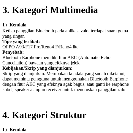
3
. Kategori Multimedia
1
）
Kendala
Ketika panggilan Bluetooth pada aplikasi zalo, terdapat suara gema
yang ringan
Tipe yang terlibat:
OPPO A93/F17 Pro/Reno4 F/Reno4 lite
Penyebab:
Bluetooth Earphone memiliki fitur AEC (Automatic Echo
Cancellation) bawaan yang efeknya jelek
Kebijakan/Skrip yang dianjurkan:
Skrip yang dianjurkan: Merupakan kendala yang sudah diketahui,
dapat meminta pengguna untuk menggunakan Bluetooth Earphone
dengan fitur AEC yang efeknya agak bagus, atau ganti ke earphone
kabel, speaker ataupun receiver untuk meneruskan panggilan zalo
4
. Kategori Struktur
1
）
Kendala