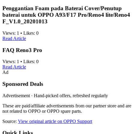
Penggantian Foam pada Baterai Cover/Penutup
baterai untuk OPPO A93/F17 Pro/Reno4 lite/Reno4
F_V1.0_20201013
Views:
1
•
Likes:
0
Read Article
FAQ Reno3 Pro
Views:
1
•
Likes:
0
Read Article
Ad
Sponsored Deals
Advertisement · Hand-picked offers, refreshed regularly
These are paid/affiliate advertisements from our partner store and are
not related to OPPO or OPPO spare parts.
Source:
View original article on OPPO Support
Quick Links