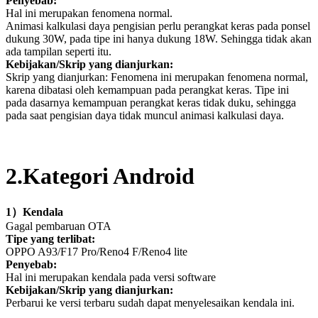
Penyebab:
Hal ini merupakan fenomena normal.
Animasi kalkulasi daya pengisian perlu perangkat keras pada ponsel
dukung 30W, pada tipe ini hanya dukung 18W. Sehingga tidak akan
ada tampilan seperti itu.
Kebijakan/Skrip yang dianjurkan:
Skrip yang dianjurkan: Fenomena ini merupakan fenomena normal,
karena dibatasi oleh kemampuan pada perangkat keras. Tipe ini
pada dasarnya kemampuan perangkat keras tidak duku, sehingga
pada saat pengisian daya tidak muncul animasi kalkulasi daya.
2
.Kategori Android
1
）
Kendala
Gagal pembaruan
OTA
Tipe yang terlibat:
OPPO A93/F17 Pro/Reno4 F/Reno4 lite
Penyebab:
Hal ini merupakan kendala pada versi software
Kebijakan/Skrip yang dianjurkan:
Perbarui ke versi terbaru sudah dapat menyelesaikan kendala ini.