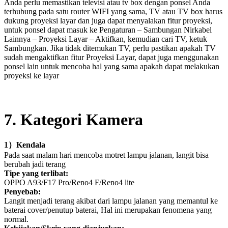
Anda perlu memastikan televisi atau tv box dengan ponsel Anda
terhubung pada satu router WIFI yang sama, TV atau TV box harus
dukung proyeksi layar dan juga dapat menyalakan fitur proyeksi,
untuk ponsel dapat masuk ke Pengaturan – Sambungan Nirkabel
Lainnya – Proyeksi Layar – Aktifkan, kemudian cari TV, ketuk
Sambungkan. Jika tidak ditemukan TV, perlu pastikan apakah TV
sudah mengaktifkan fitur Proyeksi Layar, dapat juga menggunakan
ponsel lain untuk mencoba hal yang sama apakah dapat melakukan
proyeksi ke layar
7
. Kategori Kamera
1
）
Kendala
Pada saat malam hari mencoba motret lampu jalanan, langit bisa
berubah jadi terang
Tipe yang terlibat:
OPPO A93/F17 Pro/Reno4 F/Reno4 lite
Penyebab:
Langit menjadi terang akibat dari lampu jalanan yang memantul ke
baterai cover/penutup baterai, Hal ini merupakan fenomena yang
normal.