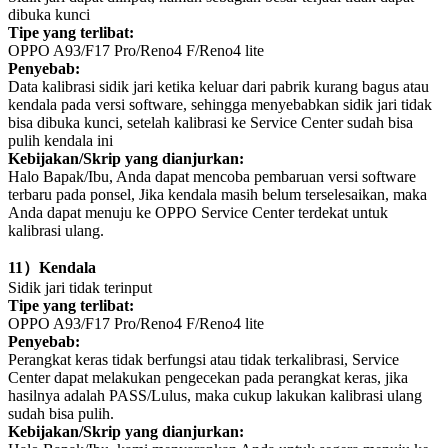
dibuka kunci
Tipe yang terlibat:
OPPO A93/F17 Pro/Reno4 F/Reno4 lite
Penyebab:
Data kalibrasi sidik jari ketika keluar dari pabrik kurang bagus atau
kendala pada versi software, sehingga menyebabkan sidik jari tidak
bisa dibuka kunci, setelah kalibrasi ke Service Center sudah bisa
pulih kendala ini
Kebijakan/Skrip yang dianjurkan:
Halo Bapak/Ibu, Anda dapat mencoba pembaruan versi software
terbaru pada ponsel, Jika kendala masih belum terselesaikan, maka
Anda dapat menuju ke OPPO Service Center terdekat untuk
kalibrasi ulang.
11
）
Kendala
Sidik jari tidak terinput
Tipe yang terlibat:
OPPO A93/F17 Pro/Reno4 F/Reno4 lite
Penyebab:
Perangkat keras tidak berfungsi atau tidak terkalibrasi, Service
Center dapat melakukan pengecekan pada perangkat keras, jika
hasilnya adalah PASS/Lulus, maka cukup lakukan kalibrasi ulang
sudah bisa pulih.
Kebijakan/Skrip yang dianjurkan: