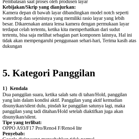
Pembatasan saat proses oleh produsen layar
Kebijakan/Skrip yang dianjurkan:
Kamera depan di bawah layar dibandingkan model notch seperti
waterdrop dan sejenisnya yang memiliki rasio layar yang lebih
besar. Dikarenakan antara lensa kamera dengan permukaan layar
terdapat celah tertentu, ketika kita memperhatikan dari sudut
tertentu, bisa saja melihat sebagian part komponen lainnya, Hal ini
tidak akan mempengaruhi penggunaan sehari-hari, Terima kasih atas
dukungan
5
. Kategori Panggilan
1
）
Kendala
Dua panggilan suara, ketika salah satu di tahan/Hold, panggilan
yang lain dalam kondisi aktif. Panggilan yang aktif kemudian
disunyikan/silent dulu, pindah ke panggilan satunya lagi, maka
panggilan yang tadi ditahan/Hold setelah diaktifkan juga akan
disunyikan/silent.
Tipe yang terlibat:
OPPO A93/F17 Pro/Reno4 F/Reno4 lite
Penyebab: