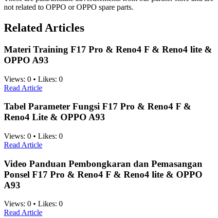
not related to OPPO or OPPO spare parts.
Related Articles
Materi Training F17 Pro & Reno4 F & Reno4 lite &
OPPO A93
Views:
0
•
Likes:
0
Read Article
Tabel Parameter Fungsi F17 Pro & Reno4 F &
Reno4 Lite & OPPO A93
Views:
0
•
Likes:
0
Read Article
Video Panduan Pembongkaran dan Pemasangan
Ponsel F17 Pro & Reno4 F & Reno4 lite & OPPO
A93
Views:
0
•
Likes:
0
Read Article