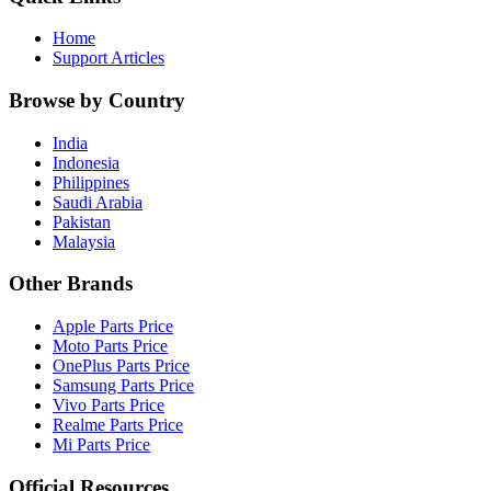
Home
Support Articles
Browse by Country
India
Indonesia
Philippines
Saudi Arabia
Pakistan
Malaysia
Other Brands
Apple Parts Price
Moto Parts Price
OnePlus Parts Price
Samsung Parts Price
Vivo Parts Price
Realme Parts Price
Mi Parts Price
Official Resources