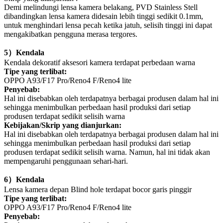
Demi melindungi lensa kamera belakang, PVD Stainless Stell
dibandingkan lensa kamera didesain lebih tinggi sedikit
0.1mm
,
untuk menghindari lensa pecah ketika jatuh, selisih tinggi ini dapat
mengakibatkan pengguna merasa tergores.
5
）
Kendala
Kendala dekoratif aksesori kamera terdapat perbedaan warna
Tipe yang terlibat:
OPPO A93/F17 Pro/Reno4 F/Reno4 lite
Penyebab:
Hal ini disebabkan oleh terdapatnya berbagai produsen dalam hal ini
sehingga menimbulkan perbedaan hasil produksi dari setiap
produsen terdapat sedikit selisih warna
Kebijakan/Skrip yang dianjurkan:
Hal ini disebabkan oleh terdapatnya berbagai produsen dalam hal ini
sehingga menimbulkan perbedaan hasil produksi dari setiap
produsen terdapat sedikit selisih warna. Namun, hal ini tidak akan
mempengaruhi penggunaan sehari-hari.
6
）
Kendala
Lensa kamera depan Blind hole terdapat bocor garis pinggir
Tipe yang terlibat:
OPPO A93/F17 Pro/Reno4 F/Reno4 lite
Penyebab: