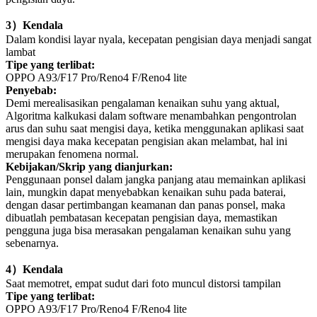
3
）
Kendala
Dalam kondisi layar nyala, kecepatan pengisian daya menjadi sangat
lambat
Tipe yang terlibat:
OPPO A93/F17 Pro/Reno4 F/Reno4 lite
Penyebab:
Demi merealisasikan pengalaman kenaikan suhu yang aktual,
Algoritma kalkukasi dalam software menambahkan pengontrolan
arus dan suhu saat mengisi daya, ketika menggunakan aplikasi saat
mengisi daya maka kecepatan pengisian akan melambat, hal ini
merupakan fenomena normal.
Kebijakan/Skrip yang dianjurkan:
Penggunaan ponsel dalam jangka panjang atau memainkan aplikasi
lain, mungkin dapat menyebabkan kenaikan suhu pada baterai,
dengan dasar pertimbangan keamanan dan panas ponsel, maka
dibuatlah pembatasan kecepatan pengisian daya, memastikan
pengguna juga bisa merasakan pengalaman kenaikan suhu yang
sebenarnya.
4
）
Kendala
Saat memotret, empat sudut dari foto muncul distorsi tampilan
Tipe yang terlibat:
OPPO A93/F17 Pro/Reno4 F/Reno4 lite