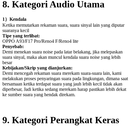
8
. Kategori Audio Utama
1
）
Kendala
Ketika memutarkan rekaman suara, suara sinyal lain yang diputar
suaranya kecil
Tipe yang terlibat:
OPPO A93/F17 Pro/Reno4 F/Reno4 lite
Penyebab:
Demi menekan suara noise pada latar belakang, jika melepaskan
suara sinyal, maka akan muncul kendala suara noise yang lebih
besar
Kebijakan/Skrip yang dianjurkan:
Demi mencegah rekaman suara merekam suara-suara lain, kami
melakukan proses penyaringan suara pada lingkungan, dimana saat
bersamaan ketika terdapat suara yang jauh lebih kecil tidak akan
diperbesar, Jadi ketika sedang merekam harap pastikan lebih dekat
ke sumber suara yang hendak direkam.
9
. Kategori Perangkat Keras