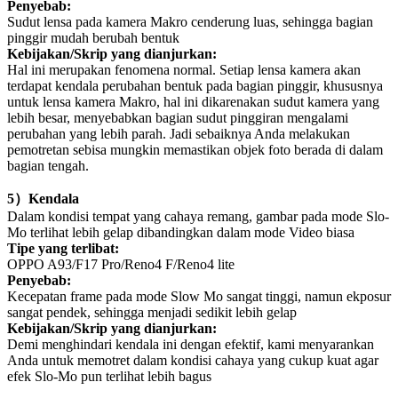
Penyebab:
Sudut lensa pada kamera Makro cenderung luas, sehingga bagian
pinggir mudah berubah bentuk
Kebijakan/Skrip yang dianjurkan:
Hal ini merupakan fenomena normal. Setiap lensa kamera akan
terdapat kendala perubahan bentuk pada bagian pinggir, khususnya
untuk lensa kamera Makro, hal ini dikarenakan sudut kamera yang
lebih besar, menyebabkan bagian sudut pinggiran mengalami
perubahan yang lebih parah. Jadi sebaiknya Anda melakukan
pemotretan sebisa mungkin memastikan objek foto berada di dalam
bagian tengah.
5
）
Kendala
Dalam kondisi tempat yang cahaya remang, gambar pada mode Slo-
Mo terlihat lebih gelap dibandingkan dalam mode Video biasa
Tipe yang terlibat:
OPPO A93/F17 Pro/Reno4 F/Reno4 lite
Penyebab:
Kecepatan frame pada mode Slow Mo sangat tinggi, namun ekposur
sangat pendek, sehingga menjadi sedikit lebih gelap
Kebijakan/Skrip yang dianjurkan:
Demi menghindari kendala ini dengan efektif, kami menyarankan
Anda untuk memotret dalam kondisi cahaya yang cukup kuat agar
efek Slo-Mo pun terlihat lebih bagus