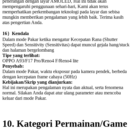
penerangan dengan layar AMOLED, Hal ini tidak akan
mempengaruhi penggunaan sehari-hari, Kami akan terus
memperhatikan perkembangan teknologi pada layar dan sebisa
mungkin memberikan pengalaman yang lebih baik. Terima kasih
atas pengertian Anda.
16
）
Kendala
Dalam mode Pakar ketika mengatur Kecepatan Rana (Shutter
Speed) dan Sensitivity (Sensitivitas) dapat muncul gejala hang/stuck
dan halaman bergelombang
Tipe yang terlibat:
OPPO A93/F17 Pro/Reno4 F/Reno4 lite
Penyebab:
Dalam mode Pakar, waktu eksposur pada kamera pendek, berbeda
dengan kecepatan frame cahaya (50Hz)
Kebijakan/Skrip yang dianjurkan:
Hal ini merupakan pengalaman nyata dan aktual, serta fenomena
normal. Silakan Anda dapat atur ulang parameter atau mencoba
keluar dari mode Pakar.
10
. Kategori Permainan/Game