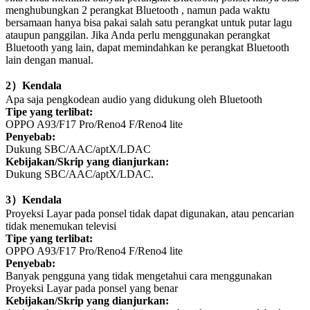
menghubungkan 2 perangkat Bluetooth , namun pada waktu
bersamaan hanya bisa pakai salah satu perangkat untuk putar lagu
ataupun panggilan. Jika Anda perlu menggunakan perangkat
Bluetooth yang lain, dapat memindahkan ke perangkat Bluetooth
lain dengan manual.
2
）
Kendala
Apa saja pengkodean audio yang didukung oleh Bluetooth
Tipe yang terlibat:
OPPO A93/F17 Pro/Reno4 F/Reno4 lite
Penyebab:
Dukung
SBC/AAC/aptX/LDAC
Kebijakan/Skrip yang dianjurkan:
Dukung
SBC/AAC/aptX/LDAC
.
3
）
Kendala
Proyeksi Layar pada ponsel tidak dapat digunakan, atau pencarian
tidak menemukan televisi
Tipe yang terlibat:
OPPO A93/F17 Pro/Reno4 F/Reno4 lite
Penyebab:
Banyak pengguna yang tidak mengetahui cara menggunakan
Proyeksi Layar pada ponsel yang benar
Kebijakan/Skrip yang dianjurkan: