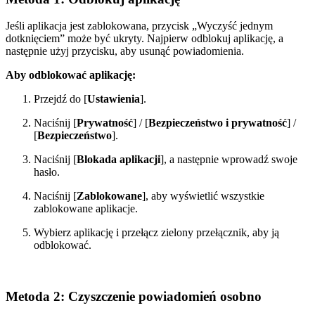
Jeśli aplikacja jest zablokowana, przycisk „Wyczyść jednym
dotknięciem” może być ukryty. Najpierw odblokuj aplikację, a
następnie użyj przycisku, aby usunąć powiadomienia.
Aby odblokować aplikację:
Przejdź do [
Ustawienia
].
Naciśnij [
Prywatność
] / [
Bezpieczeństwo i prywatność
] /
[
Bezpieczeństwo
].
Naciśnij [
Blokada aplikacji
], a następnie wprowadź swoje
hasło.
Naciśnij [
Zablokowane
], aby wyświetlić wszystkie
zablokowane aplikacje.
Wybierz aplikację i przełącz zielony przełącznik, aby ją
odblokować.
Metoda 2: Czyszczenie powiadomień osobno