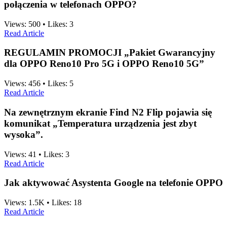
połączenia w telefonach OPPO?
Views:
500
•
Likes:
3
Read Article
REGULAMIN PROMOCJI „Pakiet Gwarancyjny
dla OPPO Reno10 Pro 5G i OPPO Reno10 5G”
Views:
456
•
Likes:
5
Read Article
Na zewnętrznym ekranie Find N2 Flip pojawia się
komunikat „Temperatura urządzenia jest zbyt
wysoka”.
Views:
41
•
Likes:
3
Read Article
Jak aktywować Asystenta Google na telefonie OPPO
Views:
1.5K
•
Likes:
18
Read Article