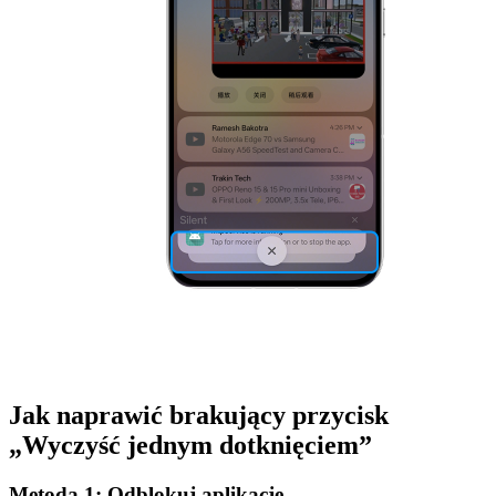
Jak naprawić brakujący przycisk
„Wyczyść jednym dotknięciem”
Metoda 1: Odblokuj aplikację