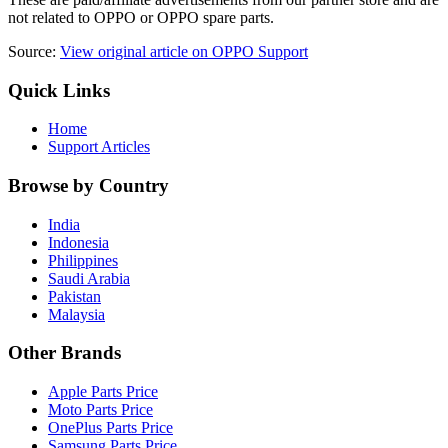
not related to OPPO or OPPO spare parts.
Source:
View original article on OPPO Support
Quick Links
Home
Support Articles
Browse by Country
India
Indonesia
Philippines
Saudi Arabia
Pakistan
Malaysia
Other Brands
Apple Parts Price
Moto Parts Price
OnePlus Parts Price
Samsung Parts Price