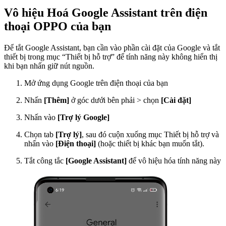
Vô hiệu Hoá Google Assistant trên điện
thoại OPPO của bạn
Để tắt Google Assistant, bạn cần vào phần cài đặt của Google và tắt
thiết bị trong mục “Thiết bị hỗ trợ” để tính năng này không hiển thị
khi bạn nhấn giữ nút nguồn.
Mở ứng dụng Google trên điện thoại của bạn
Nhấn
[Thêm]
ở góc dưới bên phải > chọn
[Cài đặt]
Nhấn vào
[Trợ lý Google]
Chọn tab
[Trợ lý]
, sau đó cuộn xuống mục Thiết bị hỗ trợ và
nhấn vào
[Điện thoại]
(hoặc thiết bị khác bạn muốn tắt).
Tắt công tắc
[Google Assistant]
để vô hiệu hóa tính năng này