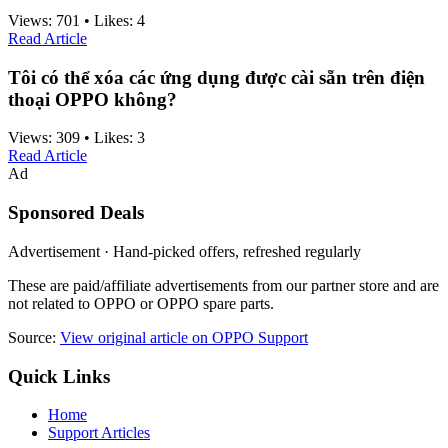
Views:
701
•
Likes:
4
Read Article
Tôi có thể xóa các ứng dụng được cài sẵn trên điện
thoại OPPO không?
Views:
309
•
Likes:
3
Read Article
Ad
Sponsored Deals
Advertisement · Hand-picked offers, refreshed regularly
These are paid/affiliate advertisements from our partner store and are
not related to OPPO or OPPO spare parts.
Source:
View original article on OPPO Support
Quick Links
Home
Support Articles