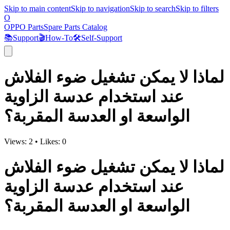
Skip to main content
Skip to navigation
Skip to search
Skip to filters
O
OPPO Parts
Spare Parts Catalog
📚
Support
🎬
How-To
🛠️
Self-Support
لماذا لا يمكن تشغيل ضوء الفلاش
عند استخدام عدسة الزاوية
الواسعة او العدسة المقربة؟
Views:
2
•
Likes:
0
لماذا لا يمكن تشغيل ضوء الفلاش
عند استخدام عدسة الزاوية
الواسعة او العدسة المقربة؟