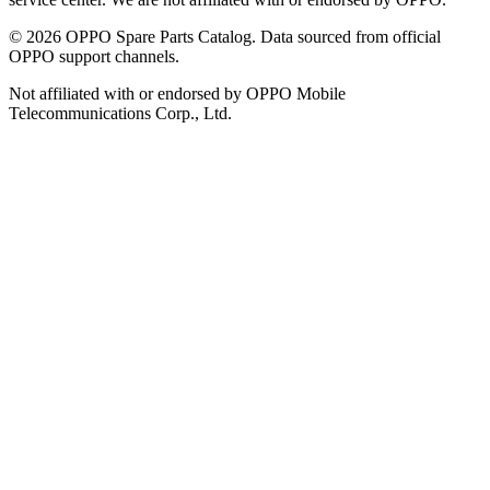
©
2026
OPPO Spare Parts Catalog. Data sourced from official
OPPO support channels.
Not affiliated with or endorsed by OPPO Mobile
Telecommunications Corp., Ltd.