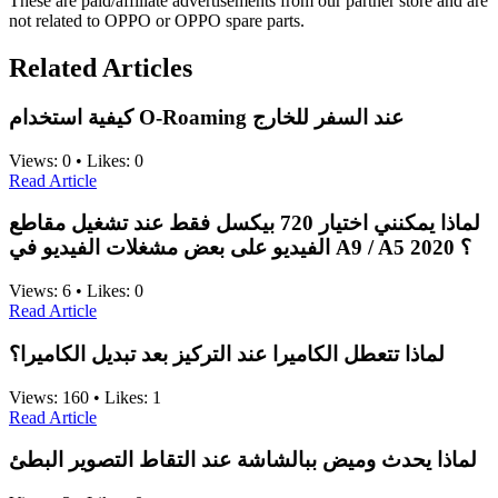
These are paid/affiliate advertisements from our partner store and are
not related to OPPO or OPPO spare parts.
Related Articles
كيفية استخدام O-Roaming عند السفر للخارج
Views:
0
•
Likes:
0
Read Article
لماذا يمكنني اختيار 720 بيكسل فقط عند تشغيل مقاطع
الفيديو على بعض مشغلات الفيديو في A9 / A5 2020 ؟
Views:
6
•
Likes:
0
Read Article
لماذا تتعطل الكاميرا عند التركيز بعد تبديل الكاميرا؟
Views:
160
•
Likes:
1
Read Article
لماذا يحدث وميض ببالشاشة عند التقاط التصوير البطئ