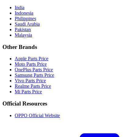
India
Indonesia
Philippines
Saudi Arabia
Pakistan
Malaysia
Other Brands
Apple Parts Price
Moto Parts Price
OnePlus Parts Price
Samsung Parts Price
Vivo Parts Price
Realme Parts Price
Mi Parts Price
Official Resources
OPPO Official Website