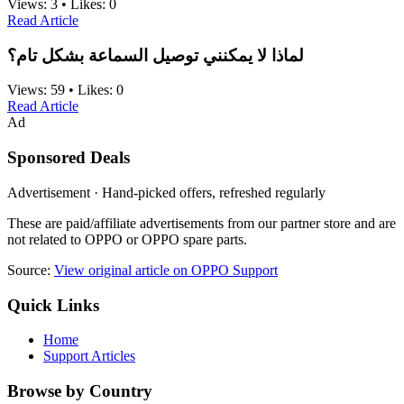
Views:
3
•
Likes:
0
Read Article
لماذا لا يمكنني توصيل السماعة بشكل تام؟
Views:
59
•
Likes:
0
Read Article
Ad
Sponsored Deals
Advertisement · Hand-picked offers, refreshed regularly
These are paid/affiliate advertisements from our partner store and are
not related to OPPO or OPPO spare parts.
Source:
View original article on OPPO Support
Quick Links
Home
Support Articles
Browse by Country