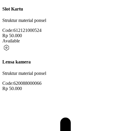
Slot Kartu
Struktur material ponsel
Code:
612121000524
Rp 50.000
Available
Lensa kamera
Struktur material ponsel
Code:
620088000066
Rp 50.000