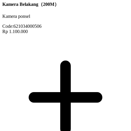
Kamera Belakang（200M）
Kamera ponsel
Code:
621034000506
Rp 1.100.000