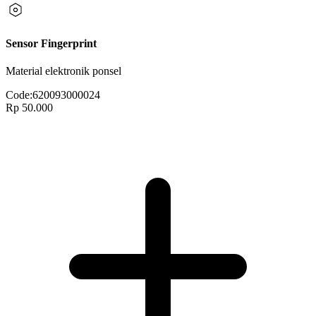
Sensor Fingerprint
Material elektronik ponsel
Code:
620093000024
Rp 50.000