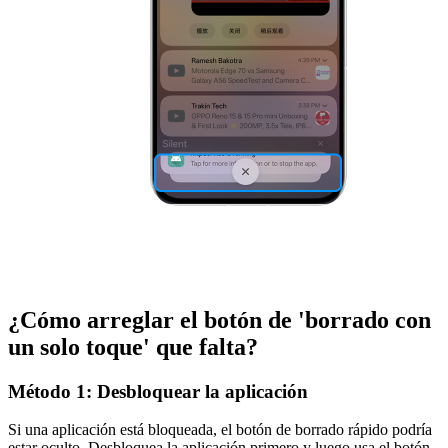
¿Cómo arreglar el botón de 'borrado con
un solo toque' que falta?
Método 1: Desbloquear la aplicación
Si una aplicación está bloqueada, el botón de borrado rápido podría
estar oculto. Desbloquea la aplicación primero y luego usa el botón