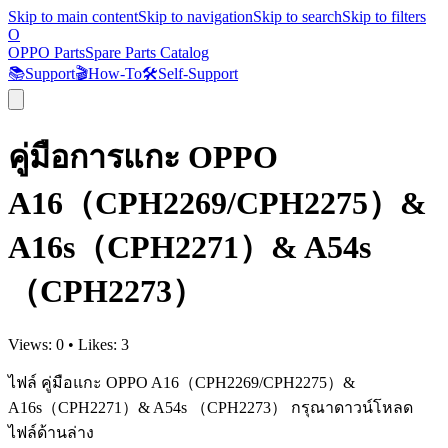
Skip to main content
Skip to navigation
Skip to search
Skip to filters
O
OPPO Parts
Spare Parts Catalog
📚
Support
🎬
How-To
🛠️
Self-Support
คู่มือการแกะ OPPO
A16（CPH2269/CPH2275）&
A16s（CPH2271）& A54s
（CPH2273）
Views:
0
•
Likes:
3
ไฟล์ คู่มือแกะ
OPPO A16（CPH2269/CPH2275）&
A16s（CPH2271）& A54s （CPH2273）
กรุณาดาวน์โหลด
ไฟล์ด้านล่าง