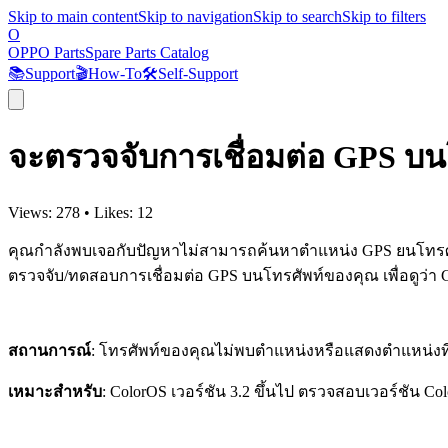
Skip to main content
Skip to navigation
Skip to search
Skip to filters
O
OPPO Parts
Spare Parts Catalog
📚
Support
🎬
How-To
🛠️
Self-Support
จะตรวจจับการเชื่อมต่อ GPS บน
Views:
278
•
Likes:
12
คุณกำลังพบเจอกับปัญหาไม่สามารถค้นหาตำแหน่ง GPS ยนโทรศัพท
ตรวจจับ/ทดสอบการเชื่อมต่อ GPS บนโทรศัพท์ของคุณ เพื่อดูว่า
สถานการณ์
: โทรศัพท์ของคุณไม่พบตำแหน่งหรือแสดงตำแหน่งที่ไ
เหมาะสำหรับ
: ColorOS เวอร์ชัน 3.2 ขึ้นไป ตรวจสอบเวอร์ชัน Col