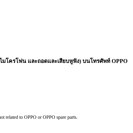
ณ, ไมโครโฟน และถอดและเสียบหูฟัง) บนโทรศัพท์ OPPO
e not related to OPPO or OPPO spare parts.