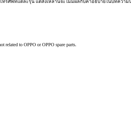
ทรศัพท์แต่ละรุ่น แต่สิ่งเหล่านี้จะไม่มีผลกับคำอธิบายในบทความนี
e not related to OPPO or OPPO spare parts.