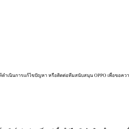
 ให้ดำเนินการแก้ไขปัญหา หรือติดต่อทีมสนับสนุน OPPO เพื่อขอคว