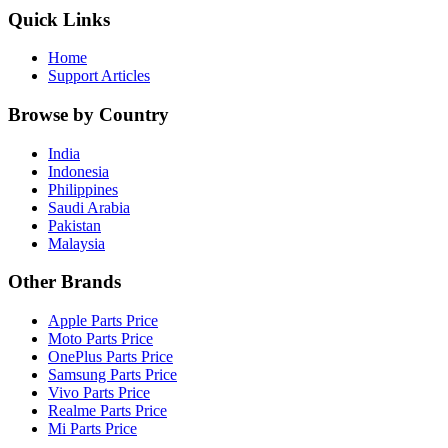
Quick Links
Home
Support Articles
Browse by Country
India
Indonesia
Philippines
Saudi Arabia
Pakistan
Malaysia
Other Brands
Apple Parts Price
Moto Parts Price
OnePlus Parts Price
Samsung Parts Price
Vivo Parts Price
Realme Parts Price
Mi Parts Price