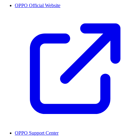
OPPO Official Website
OPPO Support Center