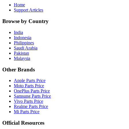
Home
Support Articles
Browse by Country
India
Indonesia
Philippines
Saudi Arabia
Pakistan
Malaysia
Other Brands
Apple Parts Price
Moto Parts Price
OnePlus Parts Price
Samsung Parts Price
Vivo Parts Price
Realme Parts Price
Mi Parts Price
Official Resources