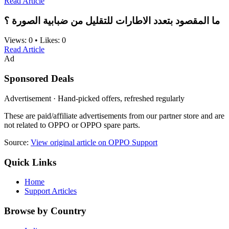
Read Article
ما المقصود بتعدد الاطارات للتقليل من ضبابية الصورة ؟
Views:
0
•
Likes:
0
Read Article
Ad
Sponsored Deals
Advertisement · Hand-picked offers, refreshed regularly
These are paid/affiliate advertisements from our partner store and are
not related to OPPO or OPPO spare parts.
Source:
View original article on OPPO Support
Quick Links
Home
Support Articles
Browse by Country