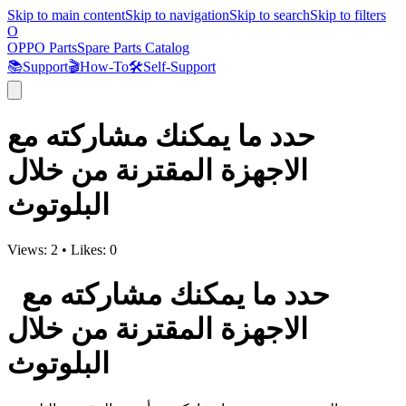
Skip to main content
Skip to navigation
Skip to search
Skip to filters
O
OPPO Parts
Spare Parts Catalog
📚
Support
🎬
How-To
🛠️
Self-Support
حدد ما يمكنك مشاركته مع
الاجهزة المقترنة من خلال
البلوتوث
Views:
2
•
Likes:
0
حدد ما يمكنك مشاركته مع
الاجهزة المقترنة من خلال
البلوتوث