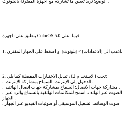
تريد تعيين ما تشاركه مع أجهزة المقترنة بالبلوتوث .
الوضع:
اجهزة ColorOS 5.0 فيما اعلي.
ينطبق على:
بلوتوث
] > [
الاعدادات
1. اذهب الي [
] و اضغط على الجهاز المقترن.
] ، تبديل الاختيارات المفضلة كما يلي:
2. تحت [
الاستخدام لـ
.
الدخول إلى الإنترنت:
السماح بمشاركة الإنترنت .
.
مشاركة جهات الاتصال:
السماح بمشاركة جهات اتصال الهاتف .
.
اسمح للمكالمات الهاتفية بالسماع والرد عبر
الصوت عبر الهاتف:
الجهاز .
.
تشغيل الموسيقى أو صوتيات الفيديو عبر الجهاز
صوت الوسائط: