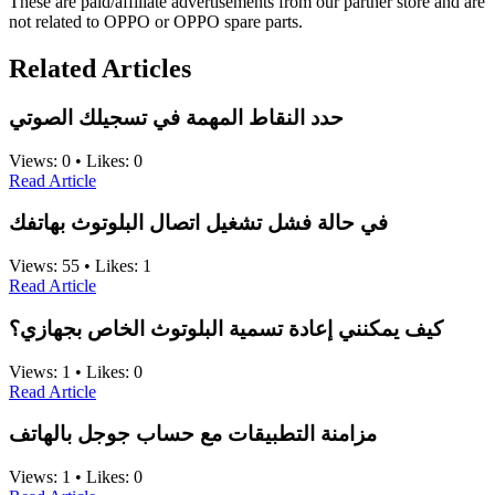
These are paid/affiliate advertisements from our partner store and are
not related to OPPO or OPPO spare parts.
Related Articles
حدد النقاط المهمة في تسجيلك الصوتي
Views:
0
•
Likes:
0
Read Article
في حالة فشل تشغيل اتصال البلوتوث بهاتفك
Views:
55
•
Likes:
1
Read Article
كيف يمكنني إعادة تسمية البلوتوث الخاص بجهازي؟
Views:
1
•
Likes:
0
Read Article
مزامنة التطبيقات مع حساب جوجل بالهاتف
Views:
1
•
Likes:
0