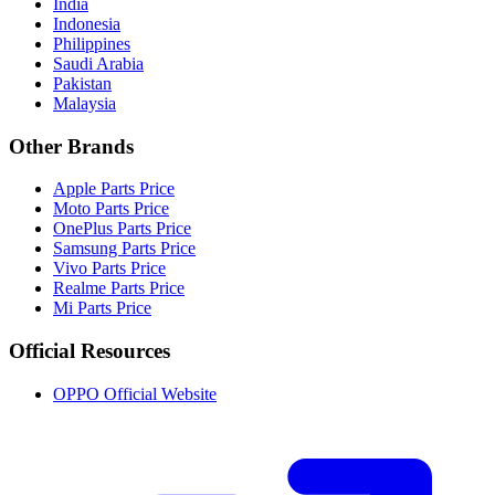
India
Indonesia
Philippines
Saudi Arabia
Pakistan
Malaysia
Other Brands
Apple Parts Price
Moto Parts Price
OnePlus Parts Price
Samsung Parts Price
Vivo Parts Price
Realme Parts Price
Mi Parts Price
Official Resources
OPPO Official Website