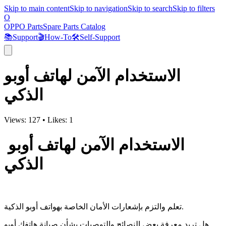
Skip to main content
Skip to navigation
Skip to search
Skip to filters
O
OPPO Parts
Spare Parts Catalog
📚
Support
🎬
How-To
🛠️
Self-Support
الاستخدام الآمن لهاتف أوبو
الذكي
Views:
127
•
Likes:
1
الاستخدام الآمن لهاتف أوبو
الذكي
تعلم والتزم بإشعارات الأمان الخاصة بهواتف أوبو الذكية.
هل تريد معرفة بعض النصائح والتوصيات بشأن صيانة هاتفك أوبو