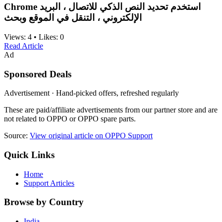
Chrome استخدم تحديد النص الذكي للاتصال ، البريد
الإلكتروني ، التنقل في الموقع وبحث
Views:
4
•
Likes:
0
Read Article
Ad
Sponsored Deals
Advertisement · Hand-picked offers, refreshed regularly
These are paid/affiliate advertisements from our partner store and are
not related to OPPO or OPPO spare parts.
Source:
View original article on OPPO Support
Quick Links
Home
Support Articles
Browse by Country
India