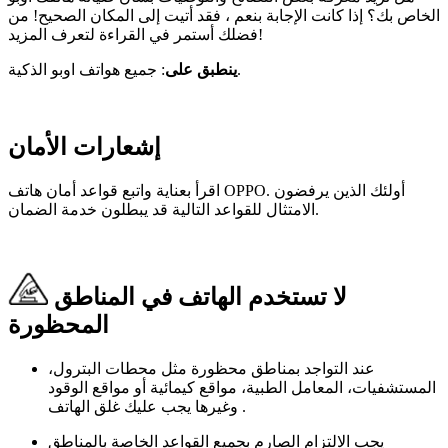
الخاص بك؟ إذا كانت الإجابة بنعم ، فقد أتيت إلى المكان الصحيح! من
فضلك أستمر في القراءة لتعرف المزيد!
: جميع هواتف اوبو الذكية.
ينطبق على
إشعارات الأمان
اقرأ بعناية واتبع قواعد أمان هاتف OPPO. أولئك الذين يرفضون
الامتثال للقواعد التالية قد يبطلون خدمة الضمان.
لا تستخدم الهاتف في المناطق
المحظورة
عند التواجد بمناطق محظورة مثل محطات البترول،
المستشفيات، المعامل الطبية، مواقع كيمائية أو مواقع الوقود
وغيرها يجب عليك غلق الهاتف .
يجب الالتزام الصارم بجميع القواعد الخاصة بالمناطق