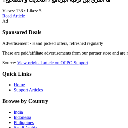
Views:
138
•
Likes:
5
Read Article
Ad
Sponsored Deals
Advertisement · Hand-picked offers, refreshed regularly
These are paid/affiliate advertisements from our partner store and ar
Source:
View original article on OPPO Support
Quick Links
Home
Support Articles
Browse by Country
India
Indonesia
Philippines
Saudi Arabia