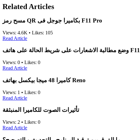
Related Articles
مسح رمز QR بكاميرا جوجل فى F11 Pro
Views:
4.6K
•
Likes:
105
Read Article
ت على شريط الحالة على هاتف
Views:
0
•
Likes:
0
Read Article
كاميرا 48 ميجا بيكسل بهاتف Reno
Views:
1
•
Likes:
0
Read Article
تأثيرات الصوت للكاميرا المنبثقة
Views:
2
•
Likes:
0
Read Article
ما الفرق بين ترقية البرنامج ، التحديث و التصحيح؟